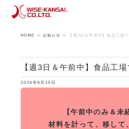
HOME
お知らせ
【週3日＆午前中】食品工場
【週3日＆午前中】食品工
2026年6月25日
【午前中のみ＆未
材料を計って、移して