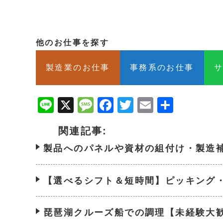
他のお仕事を探す
製造業のお仕事
事務系のお仕事
Line
X
Message
Facebook
Twitter
Email
共
有
関連記事:
製品へのパネルや資材の組付け・製造
【選べるシフト＆短時間】ピッキング
琵琶湖クルーズ船での調理【未経験大