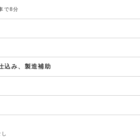
車で8分
仕込み、製造補助
なし