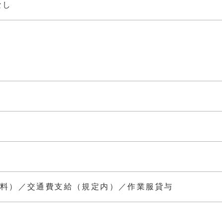
なし
料）／交通費支給（規定内）／作業服貸与