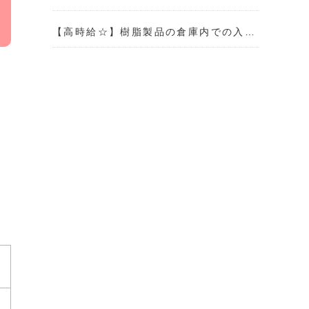
【高時給☆】樹脂製品の倉庫内での入…