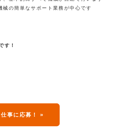
機械の簡単なサポート業務が中心です
です！
仕事に応募！ »