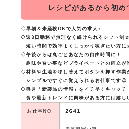
レシピがあるから初め
◇早朝＆未経験OKで人気の求人♪
◇週3日勤務で無理なく続けられるシフト制
短い時間で効率よくしっかり稼ぎたい方に
◇午後からは丸ごとあなたの自由時間に！
趣味や習い事などプライベートとの両立が
◇材料や生地を移し替えてボタンを押す作業
シンプルですぐに覚えられるお仕事です◎
◇毎月「新製品の情報」をイチ早くキャッチ
食や最新トレンドに興味がある方には嬉し
2641
お仕事NO.
滋賀県守山市