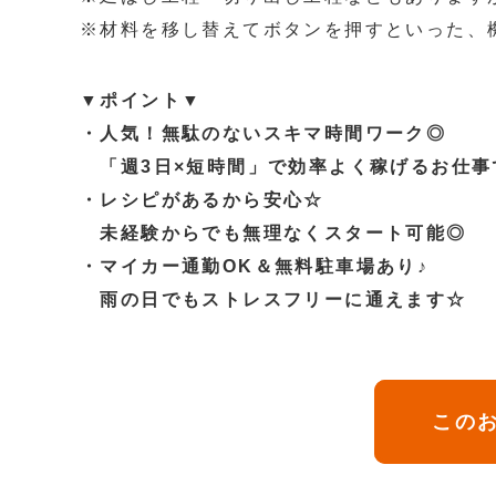
※材料を移し替えてボタンを押すといった、
▼ポイント▼
・人気！無駄のないスキマ時間ワーク◎
「週3日×短時間」で効率よく稼げるお仕事
・レシピがあるから安心☆
未経験からでも無理なくスタート可能◎
・マイカー通勤OK＆無料駐車場あり♪
雨の日でもストレスフリーに通えます☆
このお