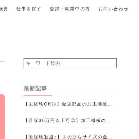
概要
仕事を探す
登録・就業中の方
お問い合わせ
最新記事
【未経験OK◎】金属部品の加工機械…
【月収30万円以上可◎】加工機械の…
【未経験歓迎♪】手のひらサイズの金…