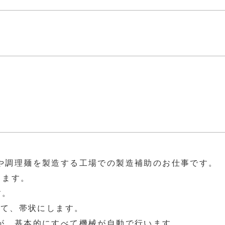
や調理麺を製造する工場での製造補助のお仕事です。
します。
す。
して、帯状にします。
が、基本的にすべて機械が自動で行います