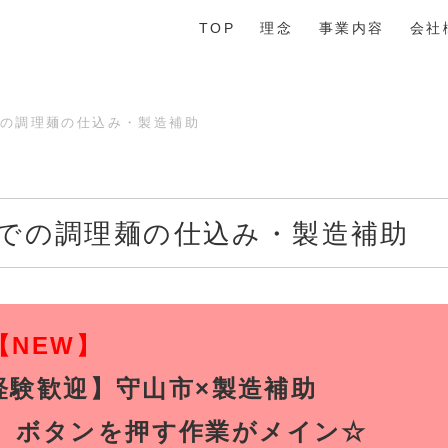
TOP
理念
事業内容
会社
での調理麺の仕込み・製造補助
場での調理麺の仕込み・製造補助
【NEW】
経験歓迎】守山市×製造補助
、ボタンを押す作業がメイン☆