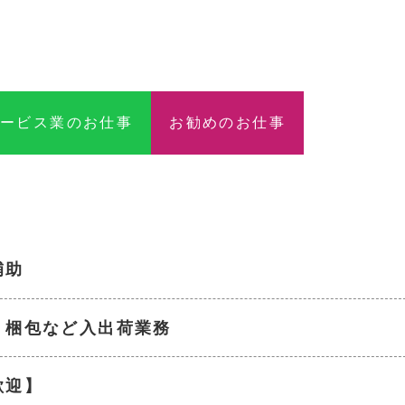
サービス業のお仕事
お勧めのお仕事
補助
・梱包など入出荷業務
歓迎】