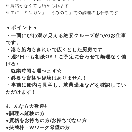
※資格がなくても始められます
※主に「ミシガン」「うみのこ」での調理のお仕事です
▼ポイント▼
・一面にびわ湖が見える絶景クルーズ船でのお仕事
です。
・港も船内もきれいで広々とした厨房です！
・週2日～も相談OK！ご予定に合わせて無理なく働
ける♪
就業時間も選べます☆
・必要な資格や経験はありません！
・事前に船内を見学し、就業環境などを確認してい
ただけます！
⇩こんな方大歓迎⇩
●調理未経験の方
●資格をお持ちの方/お持ちでない方
●扶養枠・Wワーク希望の方