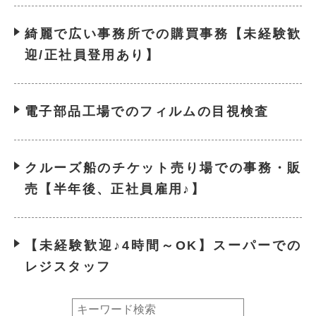
綺麗で広い事務所での購買事務【未経験歓
迎/正社員登用あり】
電子部品工場でのフィルムの目視検査
クルーズ船のチケット売り場での事務・販
売【半年後、正社員雇用♪】
【未経験歓迎♪4時間～OK】スーパーでの
レジスタッフ