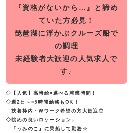
『資格がないから…』と諦め
ていた方必見！
琵琶湖に浮かぶクルーズ船で
の調理
未経験者大歓迎の人気求人で
す♪
◇【人気】高時給×選べる就業時間！
◇週2日～×5時間勤務もOK！
扶養枠内・Wワーク希望の方大歓迎◎
◇眺めの良いロケーション♪
「うみのこ」に乗船して勤務☆