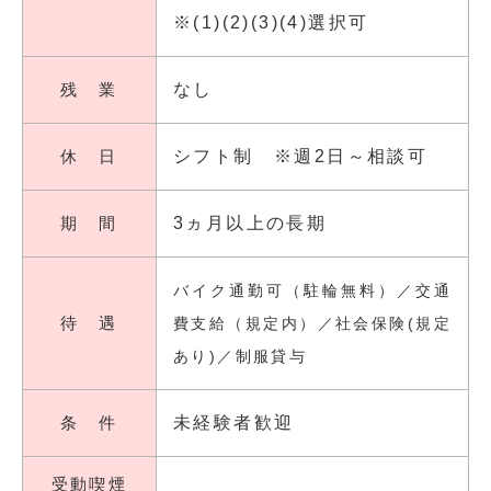
※(1)(2)(3)(4)選択可
残 業
なし
休 日
シフト制 ※週2日～相談可
期 間
3ヵ月以上の長期
バイク通勤可（駐輪無料）／交通
待 遇
費支給（規定内）／社会保険(規定
あり)／制服貸与
条 件
未経験者歓迎
受動喫煙