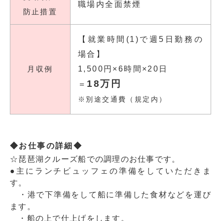
職場内全面禁煙
防止措置
【就業時間(1)で週5日勤務の
場合】
月収例
1,500円×6時間×20日
18万円
＝
※別途交通費（規定内）
◆お仕事の詳細◆
☆琵琶湖クルーズ船での調理のお仕事です。
●主にランチビュッフェの準備をしていただきま
す。
・港で下準備をして船に準備した食材などを運び
ます。
・船の上で仕上げをします。