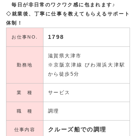
毎日が非日常のワクワク感に包まれます♪
◇就業後、丁寧に仕事を教えてもらえるサポート
体制！
1798
お仕事NO.
滋賀県大津市
勤務地
※京阪京津線 びわ湖浜大津駅
から徒歩5分
業 種
サービス
職 種
調理
クルーズ船での調理
仕事内容