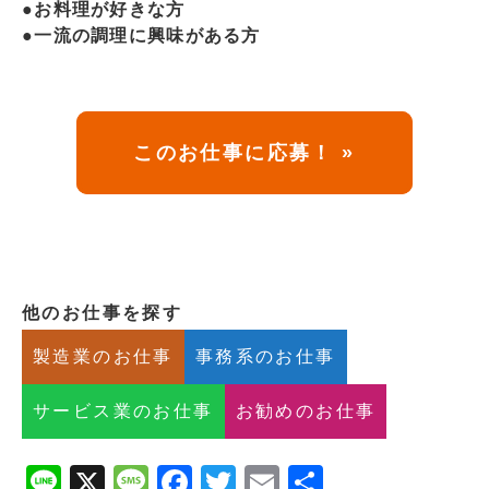
●お料理が好きな方
●一流の調理に興味がある方
このお仕事に応募！ »
他のお仕事を探す
製造業のお仕事
事務系のお仕事
サービス業のお仕事
お勧めのお仕事
Line
X
Message
Facebook
Twitter
Email
共