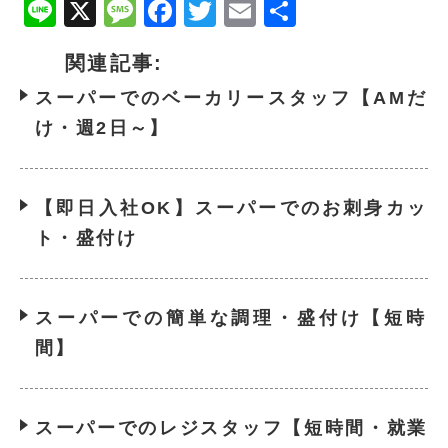
Line
X
Message
Facebook
Twitter
Email
共
有
関連記事:
スーパーでのベーカリースタッフ【AMだ
け・週2日～】
【即日入社OK】スーパーでのお刺身カッ
ト・盛付け
スーパーでの簡単な調理・盛付け【短時
間】
スーパーでのレジスタッフ【短時間・就業