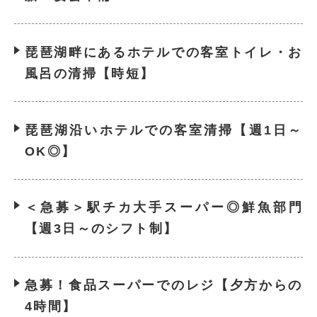
琵琶湖畔にあるホテルでの客室トイレ・お
風呂の清掃【時短】
琵琶湖沿いホテルでの客室清掃【週1日～
OK◎】
＜急募＞駅チカ大手スーパー◎鮮魚部門
【週3日～のシフト制】
急募！食品スーパーでのレジ【夕方からの
4時間】