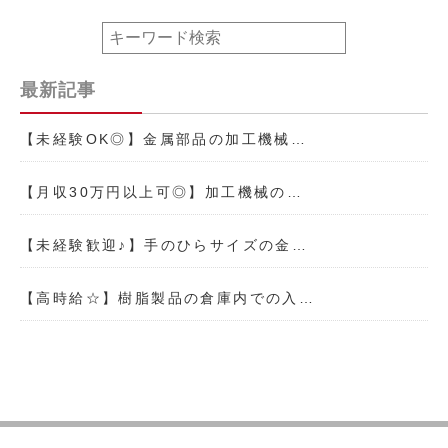
最新記事
【未経験OK◎】金属部品の加工機械…
【月収30万円以上可◎】加工機械の…
【未経験歓迎♪】手のひらサイズの金…
【高時給☆】樹脂製品の倉庫内での入…