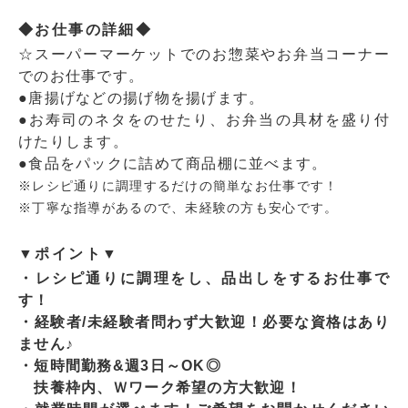
◆お仕事の詳細◆
☆スーパーマーケットでのお惣菜やお弁当コーナー
でのお仕事です。
●唐揚げなどの揚げ物を揚げます。
●お寿司のネタをのせたり、お弁当の具材を盛り付
けたりします。
●食品をパックに詰めて商品棚に並べます。
※レシピ通りに調理するだけの簡単なお仕事です！
※丁寧な指導があるので、未経験の方も安心です。
▼ポイント▼
・レシピ通りに調理をし、品出しをするお仕事で
す！
・経験者/未経験者問わず大歓迎！必要な資格はあり
ません♪
・短時間勤務&週3日～OK◎
扶養枠内、Ｗワーク希望の方大歓迎！