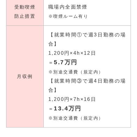
受動喫煙
職場内全面禁煙
防止措置
※喫煙ルーム有り
【就業時間①で週3日勤務の場
合】
1,200円×4h×12日
5.7万円
＝
※別途交通費（規定内）
月収例
【就業時間③で週4日勤務の場
合】
1,200円×7h×16日
13.4万円
＝
※別途交通費（規定内）