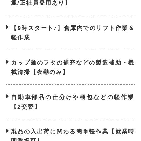
迎/正社員登用あり】
【9時スタート♪】倉庫内でのリフト作業＆
軽作業
カップ麺のフタの補充などの製造補助・機
械清掃【夜勤のみ】
自動車部品の仕分けや梱包などの軽作業
【2交替】
製品の入出荷に関わる簡単軽作業【就業時