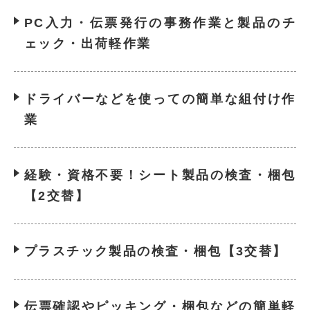
PC入力・伝票発行の事務作業と製品のチ
ェック・出荷軽作業
ドライバーなどを使っての簡単な組付け作
業
経験・資格不要！シート製品の検査・梱包
【2交替】
プラスチック製品の検査・梱包【3交替】
伝票確認やピッキング・梱包などの簡単軽