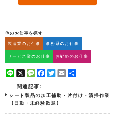
他のお仕事を探す
製造業のお仕事
事務系のお仕事
サービス業のお仕事
お勧めのお仕事
Line
X
Message
Facebook
Twitter
Email
共
有
関連記事:
シート製品の加工補助・片付け・清掃作業
【日勤・未経験歓迎】