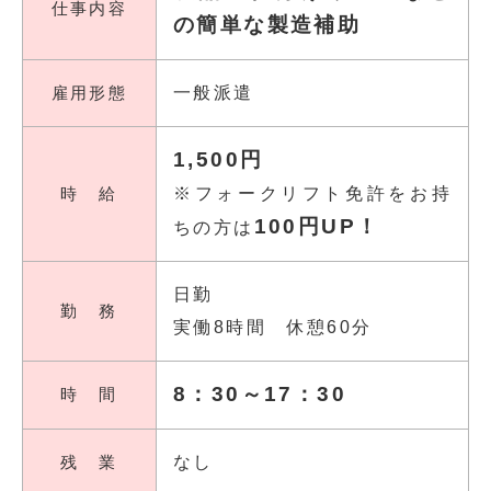
仕事内容
の簡単な製造補助
雇用形態
一般派遣
1,500円
時 給
※フォークリフト免許をお持
100円UP！
ちの方は
日勤
勤 務
実働8時間 休憩60分
8：30～17：30
時 間
残 業
なし