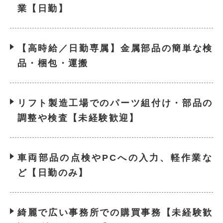
業【日勤】
【高時給／日勤専属】金属部品の簡単な検
品・梱包・運搬
リフト製造工場でのパーツ組付け・部品の
調整や検査【未経験歓迎】
車両部品の点検やPCへの入力、軽作業な
ど【日勤のみ】
綺麗で広い事務所での購買事務【未経験歓