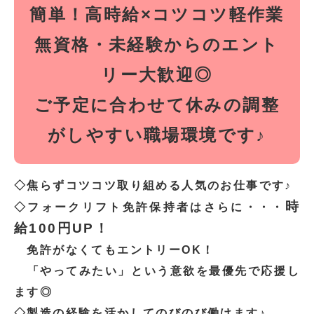
簡単！高時給×コツコツ軽作業
無資格・未経験からのエント
リー大歓迎◎
ご予定に合わせて休みの調整
がしやすい職場環境です♪
◇焦らずコツコツ取り組める人気のお仕事です♪
時
◇フォークリフト免許保持者はさらに・・・
給100円UP！
免許がなくてもエントリーOK！
「やってみたい」という意欲を最優先で応援し
ます◎
◇製造の経験を活かしてのびのび働けます♪