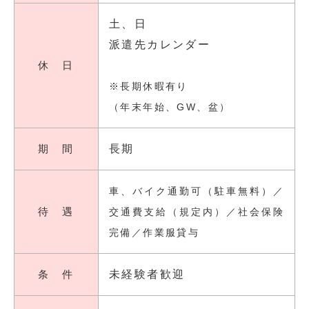
土、日
派遣先カレンダー
休 日
※長期休暇有り
（年末年始、GW、盆）
期 間
長期
車、バイク通勤可（駐車無料）／
待 遇
交通費支給（規定内）／社会保険
完備／作業服貸与
条 件
未経験者歓迎