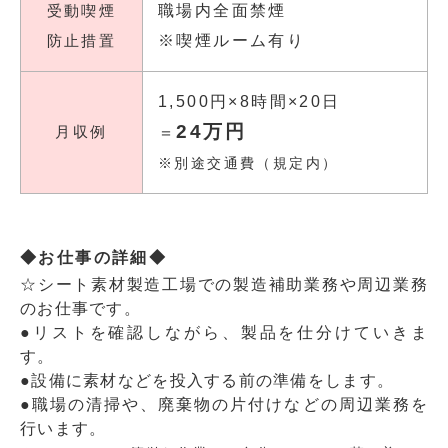
受動喫煙
職場内全面禁煙
防止措置
※喫煙ルーム有り
1,500円×8時間×20日
24万円
月収例
＝
※別途交通費（規定内）
◆お仕事の詳細◆
☆シート素材製造工場での製造補助業務や周辺業務
のお仕事です。
●リストを確認しながら、製品を仕分けていきま
す。
●設備に素材などを投入する前の準備をします。
●職場の清掃や、廃棄物の片付けなどの周辺業務を
行います。