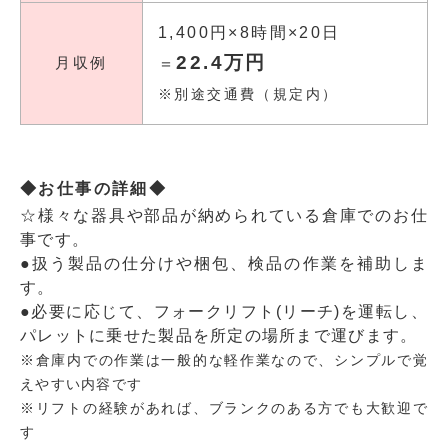
1,400円×8時間×20日
22.4万円
月収例
＝
※別途交通費（規定内）
◆お仕事の詳細◆
☆様々な器具や部品が納められている倉庫でのお仕
事です。
●扱う製品の仕分けや梱包、検品の作業を補助しま
す。
●必要に応じて、フォークリフト(リーチ)を運転し、
パレットに乗せた製品を所定の場所まで運びます。
※倉庫内での作業は一般的な軽作業なので、シンプルで覚
えやすい内容です
※リフトの経験があれば、ブランクのある方でも大歓迎で
す