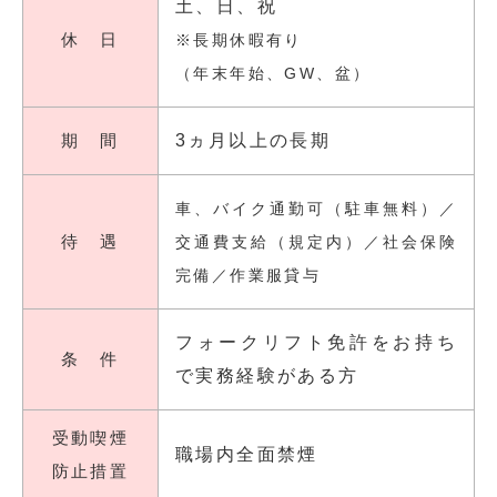
土、日、祝
休 日
※長期休暇有り
（年末年始、GW、盆）
期 間
3ヵ月以上の長期
車、バイク通勤可（駐車無料）／
待 遇
交通費支給（規定内）／社会保険
完備／作業服貸与
フォークリフト免許をお持ち
条 件
で実務経験がある方
受動喫煙
職場内全面禁煙
防止措置