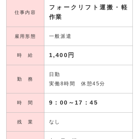
フォークリフト運搬・軽
仕事内容
作業
雇用形態
一般派遣
1,400円
時 給
日勤
勤 務
実働8時間 休憩45分
9：00～17：45
時 間
残 業
なし