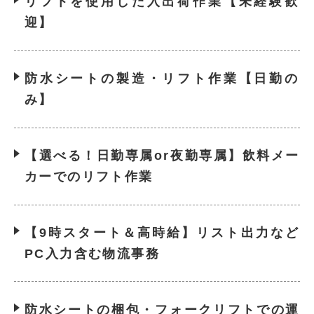
リフトを使用した入出荷作業【未経験歓
迎】
防水シートの製造・リフト作業【日勤の
み】
【選べる！日勤専属or夜勤専属】飲料メー
カーでのリフト作業
【9時スタート＆高時給】リスト出力など
PC入力含む物流事務
防水シートの梱包・フォークリフトでの運