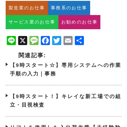
製造業のお仕事
事務系のお仕事
サービス業のお仕事
お勧めのお仕事
Line
X
Message
Facebook
Twitter
Email
共
有
関連記事:
【9時スタート☆】専用システムへの作業
手順の入力｜事務
【9時スタート！】キレイな新工場での組
立・目視検査