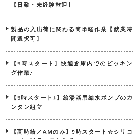
【日勤・未経験歓迎】
製品の入出荷に関わる簡単軽作業【就業時
間選択可】
【9時スタート】快適倉庫内でのピッキン
グ作業♪
【9時スタート♪】給湯器用給水ポンプのカ
ンタン組立
【高時給／AMのみ】9時スタート☆シリコ