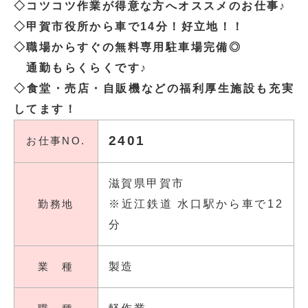
◇コツコツ作業が得意な方へオススメのお仕事♪
◇甲賀市役所から車で14分！好立地！！
◇職場からすぐの無料専用駐車場完備◎
通勤もらくらくです♪
◇食堂・売店・自販機などの福利厚生施設も充実
してます！
2401
お仕事NO.
滋賀県甲賀市
勤務地
※近江鉄道 水口駅から車で12
分
業 種
製造