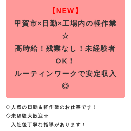
【NEW】
甲賀市×日勤×工場内の軽作業
☆
高時給！残業なし！未経験者
OK！
ルーティンワークで安定収入
◎
◇人気の日勤＆軽作業のお仕事です！
◇未経験大歓迎☆
入社後丁寧な指導があります！