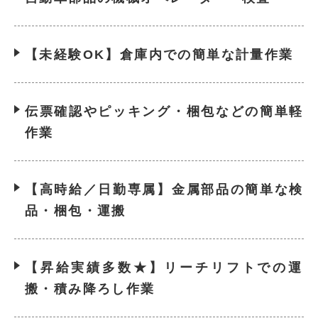
【未経験OK】倉庫内での簡単な計量作業
伝票確認やピッキング・梱包などの簡単軽
作業
【高時給／日勤専属】金属部品の簡単な検
品・梱包・運搬
【昇給実績多数★】リーチリフトでの運
搬・積み降ろし作業