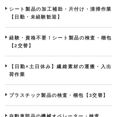
シート製品の加工補助・片付け・清掃作業
【日勤・未経験歓迎】
経験・資格不要！シート製品の検査・梱包
【2交替】
【日勤×土日休み】繊維素材の運搬・入出
荷作業
プラスチック製品の検査・梱包【3交替】
自動車部品の機械オペレーター・検査