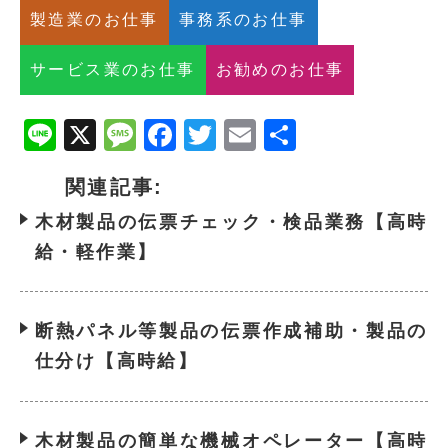
製造業のお仕事
事務系のお仕事
サービス業のお仕事
お勧めのお仕事
Line
X
Message
Facebook
Twitter
Email
共
有
関連記事:
木材製品の伝票チェック・検品業務【高時
給・軽作業】
断熱パネル等製品の伝票作成補助・製品の
仕分け【高時給】
木材製品の簡単な機械オペレーター【高時