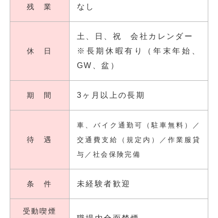
残 業
なし
土、日、祝 会社カレンダー
休 日
※長期休暇有り（年末年始、
GW、盆）
期 間
3ヶ月以上の長期
車、バイク通勤可（駐車無料）／
待 遇
交通費支給（規定内）／作業服貸
与／社会保険完備
条 件
未経験者歓迎
受動喫煙