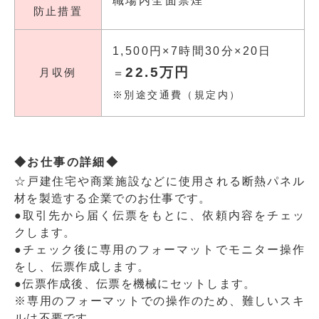
職場内全面禁煙
防止措置
1,500円×7時間30分×20日
22.5万円
月収例
＝
※別途交通費（規定内）
◆お仕事の詳細◆
☆戸建住宅や商業施設などに使用される断熱パネル
材を製造する企業でのお仕事です。
●取引先から届く伝票をもとに、依頼内容をチェッ
クします。
●チェック後に専用のフォーマットでモニター操作
をし、伝票作成します。
●伝票作成後、伝票を機械にセットします。
※専用のフォーマットでの操作のため、難しいスキ
ルは不要です