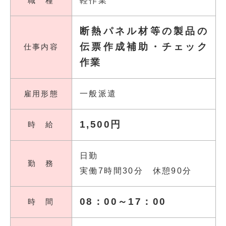
職 種
軽作業
断熱パネル材等の製品の
伝票作成補助・チェック
仕事内容
作業
雇用形態
一般派遣
1,500円
時 給
日勤
勤 務
実働7時間30分 休憩90分
08：00～17：00
時 間