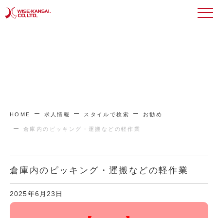
HOME
求人情報
スタイルで検索
お勧め
倉庫内のピッキング・運搬などの軽作業
倉庫内のピッキング・運搬などの軽作業
2025年6月23日