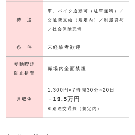
車、バイク通勤可（駐車無料）／
待 遇
交通費支給（規定内）／制服貸与
／社会保険完備
条 件
未経験者歓迎
受動喫煙
職場内全面禁煙
防止措置
1,300円×7時間30分×20日
19.5万円
月収例
＝
※別途交通費（規定内）