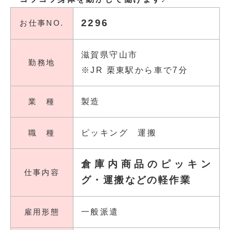
2296
お仕事NO.
滋賀県守山市
勤務地
※JR 栗東駅から車で7分
業 種
製造
職 種
ピッキング 運搬
倉庫内商品のピッキン
仕事内容
グ・運搬などの軽作業
雇用形態
一般派遣