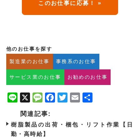
このお仕事に応募！ »
他のお仕事を探す
製造業のお仕事
事務系のお仕事
サービス業のお仕事
お勧めのお仕事
Line
X
Message
Facebook
Twitter
Email
共
有
関連記事:
樹脂製品の出荷・梱包・リフト作業【日
勤・高時給】