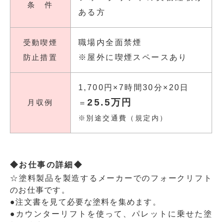
条 件
ある方
受動喫煙
職場内全面禁煙
防止措置
※屋外に喫煙スペースあり
1,700円×7時間30分×20日
25.5万円
月収例
＝
※別途交通費（規定内）
◆お仕事の詳細◆
☆塗料製品を製造するメーカーでのフォークリフト
のお仕事です。
●注文書を見て必要な塗料を集めます。
●カウンターリフトを使って、パレットに乗せた塗