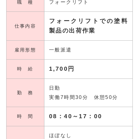
職 種
フォークリフト
フォークリフトでの塗料
仕事内容
製品の出荷作業
雇用形態
一般派遣
1,700円
時 給
日勤
勤 務
実働7時間30分 休憩50分
08：40～17：00
時 間
ほぼなし