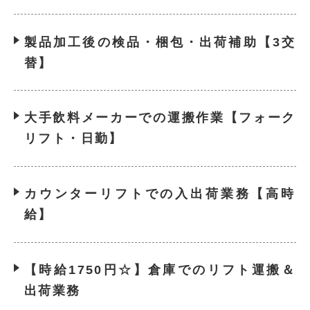
製品加工後の検品・梱包・出荷補助【3交
替】
大手飲料メーカーでの運搬作業【フォーク
リフト・日勤】
カウンターリフトでの入出荷業務【高時
給】
【時給1750円☆】倉庫でのリフト運搬＆
出荷業務