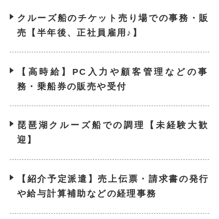
クルーズ船のチケット売り場での事務・販
売【半年後、正社員雇用♪】
【高時給】PC入力や顧客管理などの事
務・乗船券の販売や受付
琵琶湖クルーズ船での調理【未経験大歓
迎】
【紹介予定派遣】売上伝票・請求書の発行
や給与計算補助などの経理事務