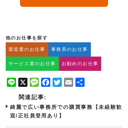
他のお仕事を探す
製造業のお仕事
事務系のお仕事
サービス業のお仕事
お勧めのお仕事
Line
X
Message
Facebook
Twitter
Email
共
有
関連記事:
綺麗で広い事務所での購買事務【未経験歓
迎/正社員登用あり】