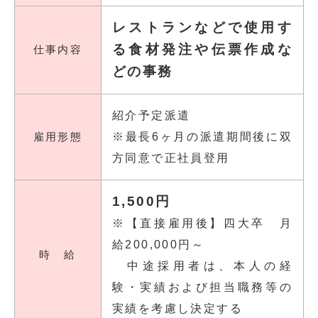
レストランなどで使用す
る食材発注や伝票作成な
仕事内容
どの事務
紹介予定派遣
雇用形態
※最長6ヶ月の派遣期間後に双
方同意で正社員登用
1,500円
※【直接雇用後】四大卒 月
給200,000円～
時 給
中途採用者は、本人の経
験・実績および担当職務等の
実績を考慮し決定する