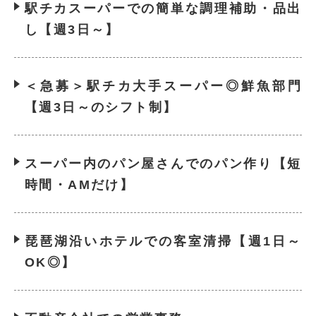
駅チカスーパーでの簡単な調理補助・品出
し【週3日～】
＜急募＞駅チカ大手スーパー◎鮮魚部門
【週3日～のシフト制】
スーパー内のパン屋さんでのパン作り【短
時間・AMだけ】
琵琶湖沿いホテルでの客室清掃【週1日～
OK◎】