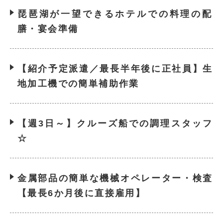
琵琶湖が一望できるホテルでの料理の配
膳・宴会準備
【紹介予定派遣／最長半年後に正社員】生
地加工機での簡単補助作業
【週3日～】クルーズ船での調理スタッフ
☆
金属部品の簡単な機械オペレーター・検査
【最長6か月後に直接雇用】