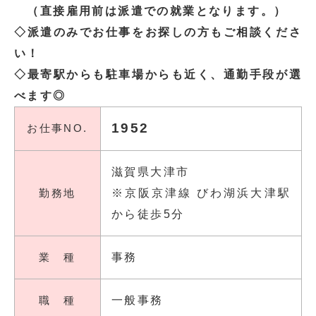
（直接雇用前は派遣での就業となります。）
◇派遣のみでお仕事をお探しの方もご相談くださ
い！
◇最寄駅からも駐車場からも近く、通勤手段が選
べます◎
1952
お仕事NO.
滋賀県大津市
勤務地
※京阪京津線 びわ湖浜大津駅
から徒歩5分
業 種
事務
職 種
一般事務