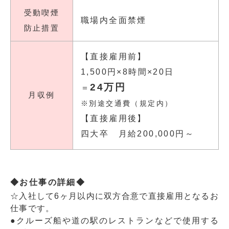
受動喫煙
職場内全面禁煙
防止措置
【直接雇用前】
1,500円×8時間×20日
24万円
＝
月収例
※別途交通費（規定内）
【直接雇用後】
四大卒 月給200,000円～
◆お仕事の詳細◆
☆入社して6ヶ月以内に双方合意で直接雇用となるお
仕事です。
●クルーズ船や道の駅のレストランなどで使用する