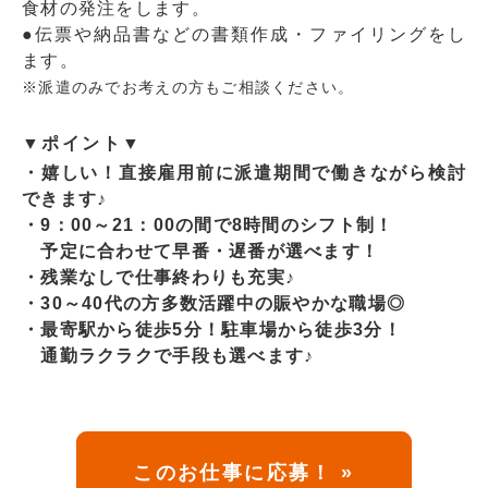
食材の発注をします。
●伝票や納品書などの書類作成・ファイリングをし
ます。
※派遣のみでお考えの方もご相談ください。
▼ポイント▼
・嬉しい！直接雇用前に派遣期間で働きながら検討
できます♪
・9：00～21：00の間で8時間のシフト制！
予定に合わせて早番・遅番が選べます！
・残業なしで仕事終わりも充実♪
・30～40代の方多数活躍中の賑やかな職場◎
・最寄駅から徒歩5分！駐車場から徒歩3分！
通勤ラクラクで手段も選べます♪
このお仕事に応募！ »