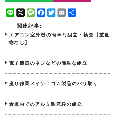
Line
X
Message
Facebook
Twitter
Email
共
有
関連記事:
エアコン室外機の簡単な組立・検査【重量
物なし】
電子機器のネジなどの簡単な組立
座り作業メイン！ゴム製品のバリ取り
倉庫内でのアルミ製窓枠の組立