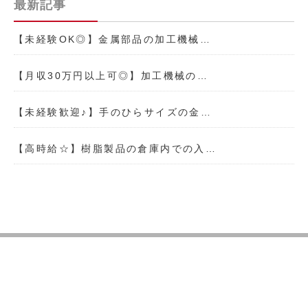
最新記事
【未経験OK◎】金属部品の加工機械…
【月収30万円以上可◎】加工機械の…
【未経験歓迎♪】手のひらサイズの金…
【高時給☆】樹脂製品の倉庫内での入…
TOP
理念
事業内容
会社概要
仕事を探す