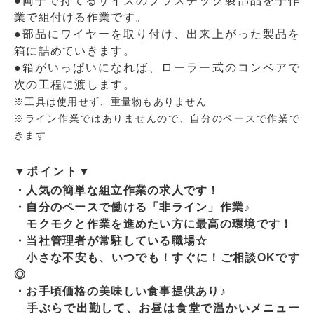
●両手で持てるサイズのプラスチック製部品を手作
業で組付ける作業です。
●部品にワイヤーを取り付け、出来上がった製品を
箱に詰めていきます。
●箱がいっぱいになれば、ローラー式のコンベアで
次の工程に渡します。
※工具は使用せず、重量物もありません
※ライン作業ではありませんので、自分のペースで作業で
きます
▼ポイント▼
・人気の簡単な組立作業の求人です！
・自分のペースで働ける「非ライン」作業♪
モクモクと作業を進めたい方に最高の環境です！
・当社管理者が常駐している職場☆
小さな不安も、いつでも！すぐに！ご相談OKです
◎
・お手頃価格の美味しい食事提供あり♪
手ぶらで出勤して、お昼は食堂で温かいメニュー