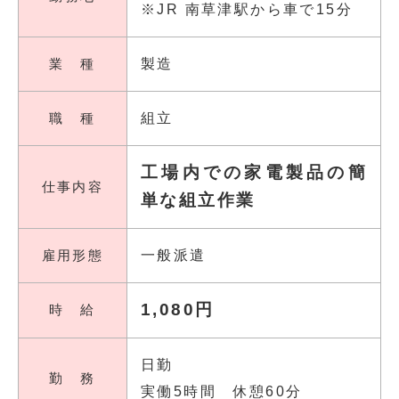
※JR 南草津駅から車で15分
業 種
製造
職 種
組立
工場内での家電製品の簡
仕事内容
単な組立作業
雇用形態
一般派遣
1,080円
時 給
日勤
勤 務
実働5時間 休憩60分