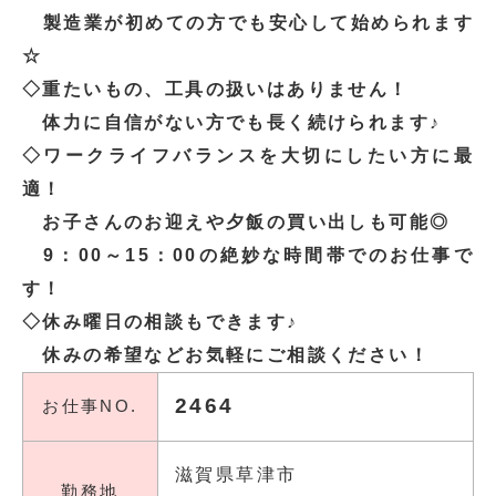
製造業が初めての方でも安心して始められます
☆
◇重たいもの、工具の扱いはありません！
体力に自信がない方でも長く続けられます♪
◇ワークライフバランスを大切にしたい方に最
適！
お子さんのお迎えや夕飯の買い出しも可能◎
9：00～15：00の絶妙な時間帯でのお仕事で
す！
◇休み曜日の相談もできます♪
休みの希望などお気軽にご相談ください！
2464
お仕事NO.
滋賀県草津市
勤務地