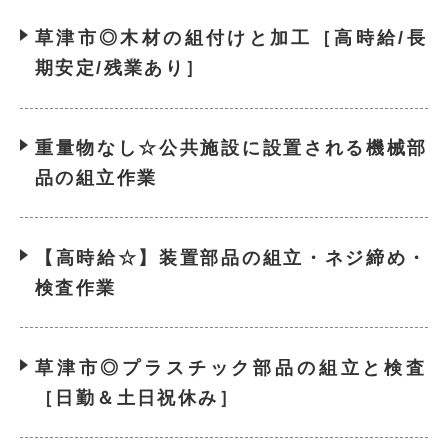
草津市◎木材の組付けと加工［高時給/長
期安定/残業あり］
重量物なし☆公共施設に設置される機械部
品の組立作業
【高時給☆】装置部品の組立・ネジ締め・
検査作業
草津市◎プラスチック部品の組立と検査
［日勤＆土日祝休み］