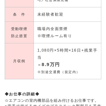
条 件
未経験者歓迎
受動喫煙
職場内全面禁煙
防止措置
※喫煙ルーム有り
1,080円×5時間×16日+残業手
当
月収例
8.9万円
＝
※別途交通費（規定内）
◆お仕事の詳細◆
☆エアコンの室内機部品を組み付けるお仕事です。