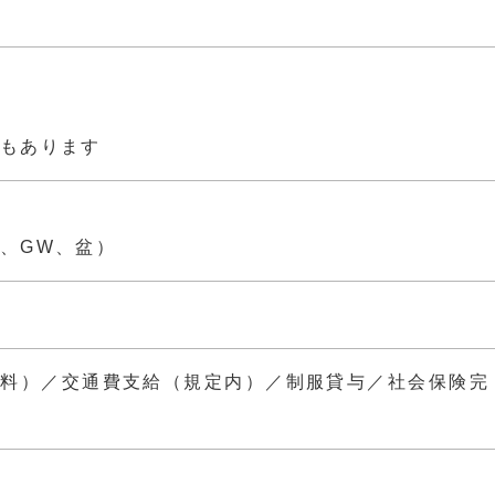
もあります
、GW、盆）
無料）／交通費支給（規定内）／制服貸与／社会保険完