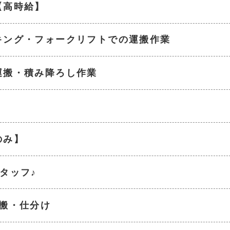
【高時給】
キング・フォークリフトでの運搬作業
運搬・積み降ろし作業
のみ】
タッフ♪
搬・仕分け