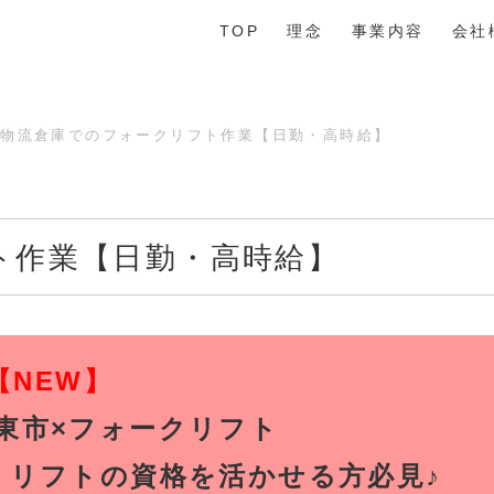
TOP
理念
事業内容
会社
物流倉庫でのフォークリフト作業【日勤・高時給】
ト作業【日勤・高時給】
【NEW】
東市×フォークリフト
！リフトの資格を活かせる方必見♪