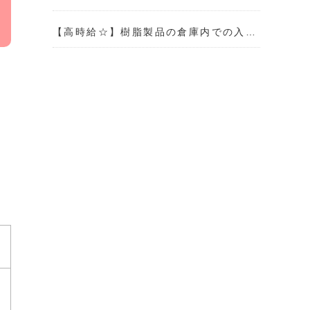
【高時給☆】樹脂製品の倉庫内での入…