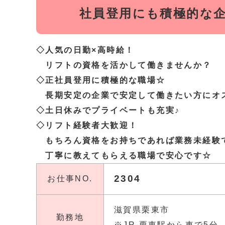
社員登用にも積極的な
◇人気の日勤×高時給！
リフトの資格を活かして働きませんか？
◇正社員登用に積極的な職場☆
長期安定の企業で安定して働きたい方にオ
◇土日休みでプライベートも充実♪
◇リフト経験者大歓迎！
もちろん資格をお持ちであれば業務未経験
丁寧に教えてもらえる職場で安心です☆
2304
お仕事NO.
滋賀県栗東市
勤務地
※JR 栗東駅から車で5分