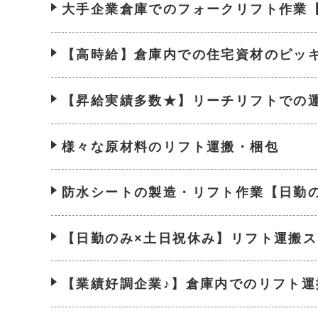
大手企業倉庫でのフォークリフト作業
【高時給】倉庫内での住宅資材のピッ
【昇給実績多数★】リーチリフトでの
様々な原材料のリフト運搬・梱包
防水シートの製造・リフト作業【日勤
【日勤のみ×土日祝休み】リフト運搬ス
【業績好調企業♪】倉庫内でのリフト運