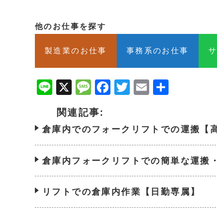
他のお仕事を探す
製造業のお仕事
事務系のお仕事
Line
X
Message
Facebook
Twitter
Email
共
有
関連記事:
倉庫内でのフォークリフトでの運搬【
倉庫内フォークリフトでの簡単な運搬
リフトでの倉庫内作業【日勤専属】