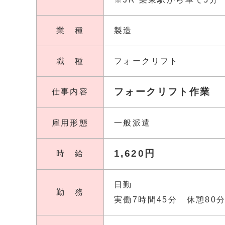
業 種
製造
職 種
フォークリフト
フォークリフト作業
仕事内容
雇用形態
一般派遣
1,620円
時 給
日勤
勤 務
実働7時間45分 休憩80