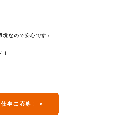
境なので安心です♪
メ！
仕事に応募！ »