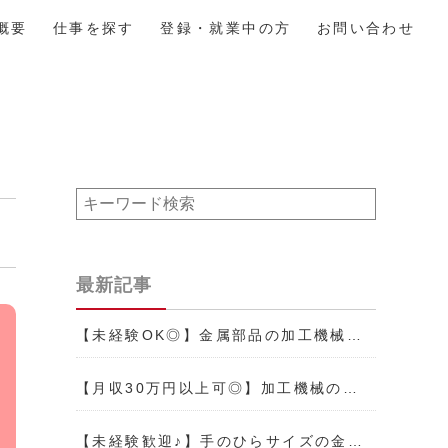
概要
仕事を探す
登録・就業中の方
お問い合わせ
最新記事
【未経験OK◎】金属部品の加工機械…
【月収30万円以上可◎】加工機械の…
【未経験歓迎♪】手のひらサイズの金…