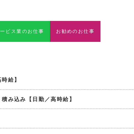
サービス業のお仕事
お勧めのお仕事
高時給】
・積み込み【日勤／高時給】