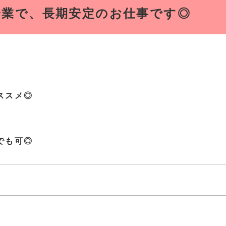
企業で、長期安定のお仕事です◎
ススメ◎
でも可◎