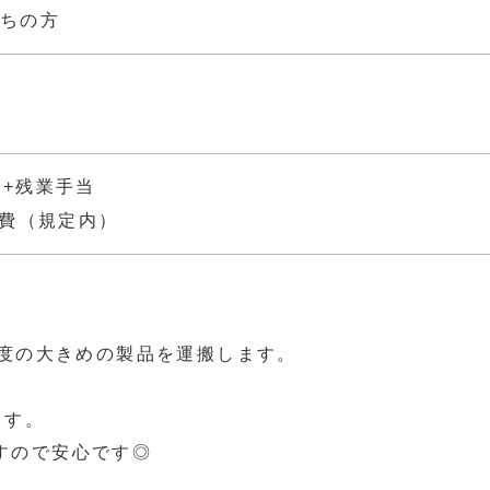
ちの方
0日+残業手当
費（規定内）
。
程度の大きめの製品を運搬します。
。
ます。
すので安心です◎