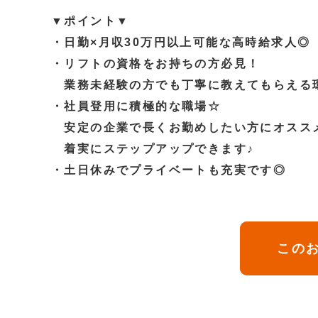
▼ポイント▼
・日勤×月収30万円以上可能な高時給求人◎
・リフトの資格をお持ちの方必見！
業務未経験の方でも丁寧に教えてもらえる環
・社員登用に積極的な職場☆
安定の企業で長くお勤めしたい方にオスス
着実にステップアップできます♪
・土日休みでプライベートも充実です◎
このお