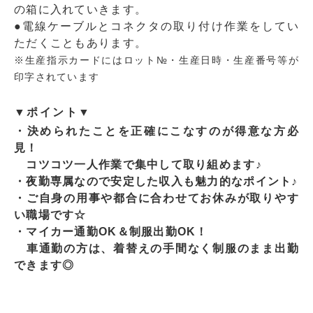
の箱に入れていきます。
●電線ケーブルとコネクタの取り付け作業をしてい
ただくこともあります。
※生産指示カードにはロット№・生産日時・生産番号等が
印字されています
▼ポイント▼
・決められたことを正確にこなすのが得意な方必
見！
コツコツ一人作業で集中して取り組めます♪
・夜勤専属なので安定した収入も魅力的なポイント♪
・ご自身の用事や都合に合わせてお休みが取りやす
い職場です☆
・マイカー通勤OK＆制服出勤OK！
車通勤の方は、着替えの手間なく制服のまま出勤
できます◎