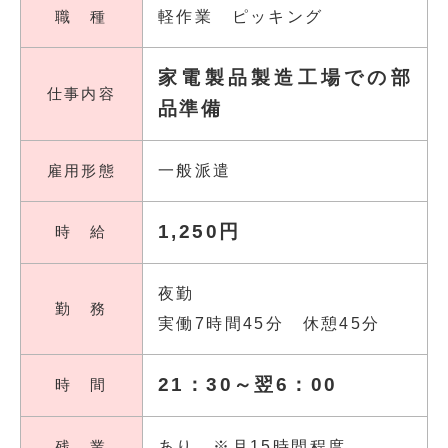
職 種
軽作業 ピッキング
家電製品製造工場での部
仕事内容
品準備
雇用形態
一般派遣
1,250円
時 給
夜勤
勤 務
実働7時間45分 休憩45分
21：30～翌6：00
時 間
残 業
あり ※月15時間程度