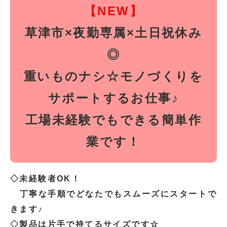
【NEW】
草津市×夜勤専属×土日祝休み
◎
重いものナシ☆モノづくりを
サポートするお仕事♪
工場未経験でもできる簡単作
業です！
◇未経験者OK！
丁寧な手順でどなたでもスムーズにスタートで
きます♪
◇製品は片手で持てるサイズです☆