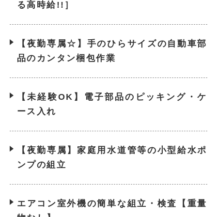
る高時給!!］
【夜勤専属☆】手のひらサイズの自動車部
品のカンタン梱包作業
【未経験OK】電子部品のピッキング・ケ
ース入れ
【夜勤専属】家庭用水道管等の小型給水ポ
ンプの組立
エアコン室外機の簡単な組立・検査【重量