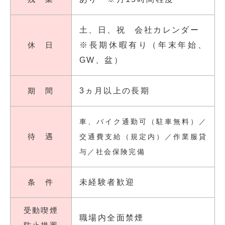
土、日、祝 会社カレンダー
休 日
※長期休暇有り（年末年始、
GW、盆）
期 間
3ヵ月以上の長期
車、バイク通勤可（駐車無料）／
待 遇
交通費支給（規定内）／作業服貸
与／社会保険完備
条 件
未経験者歓迎
受動喫煙
職場内全面禁煙