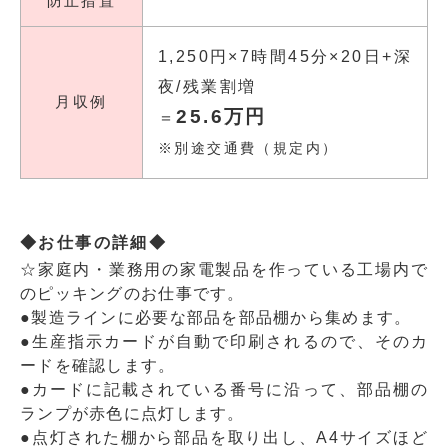
防止措置
1,250円×7時間45分×20日+深
夜/残業割増
月収例
25.6万円
＝
※別途交通費（規定内）
◆お仕事の詳細◆
☆家庭内・業務用の家電製品を作っている工場内で
のピッキングのお仕事です。
●製造ラインに必要な部品を部品棚から集めます。
●生産指示カードが自動で印刷されるので、そのカ
ードを確認します。
●カードに記載されている番号に沿って、部品棚の
ランプが赤色に点灯します。
●点灯された棚から部品を取り出し、A4サイズほど