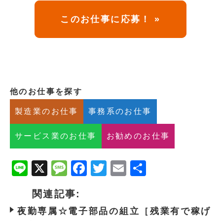
このお仕事に応募！ »
他のお仕事を探す
製造業のお仕事
事務系のお仕事
サービス業のお仕事
お勧めのお仕事
Line
X
Message
Facebook
Twitter
Email
共
有
関連記事:
夜勤専属☆電子部品の組立［残業有で稼げ