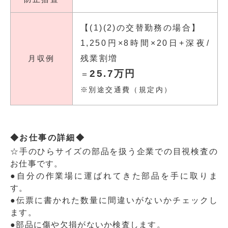
【(1)(2)の交替勤務の場合】
1,250円×8時間×20日+深夜/
月収例
残業割増
25.7万円
＝
※別途交通費（規定内）
◆お仕事の詳細◆
☆手のひらサイズの部品を扱う企業での目視検査の
お仕事です。
●自分の作業場に運ばれてきた部品を手に取りま
す。
●伝票に書かれた数量に間違いがないかチェックし
ます。
●部品に傷や欠損がないか検査します。