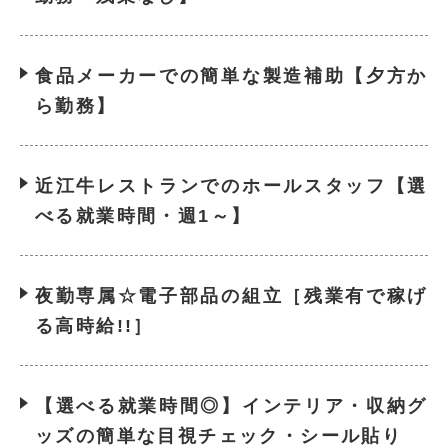
食品メーカーでの簡単な製造補助【夕方か
ら勤務】
近江牛レストランでのホールスタッフ【選
べる就業時間・週1～】
夜勤専属☆電子部品の組立［残業有で稼げ
る高時給!!］
【選べる就業時間◎】インテリア・収納グ
ッズの簡単な目視チェック・シール貼り