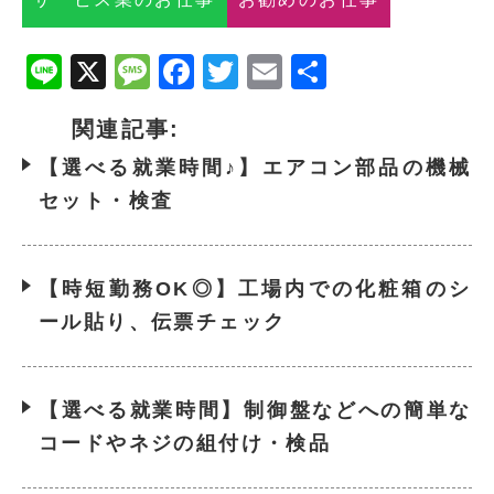
Line
X
Message
Facebook
Twitter
Email
共
有
関連記事:
【選べる就業時間♪】エアコン部品の機械
セット・検査
【時短勤務OK◎】工場内での化粧箱のシ
ール貼り、伝票チェック
【選べる就業時間】制御盤などへの簡単な
コードやネジの組付け・検品