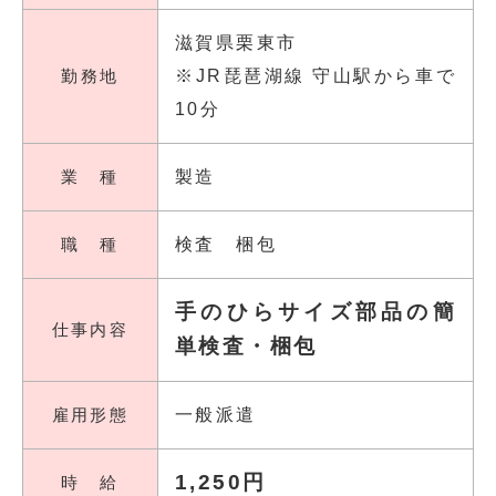
滋賀県栗東市
勤務地
※JR琵琶湖線 守山駅から車で
10分
業 種
製造
職 種
検査 梱包
手のひらサイズ部品の簡
仕事内容
単検査・梱包
雇用形態
一般派遣
1,250円
時 給