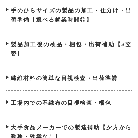
手のひらサイズの製品の加工・仕分け・出
荷準備【選べる就業時間◎】
製品加工後の検品・梱包・出荷補助【3交
替】
繊維材料の簡単な目視検査・出荷準備
工場内での不織布の目視検査・梱包
大手食品メーカーでの製造補助【夕方から
勤務・残業なし】