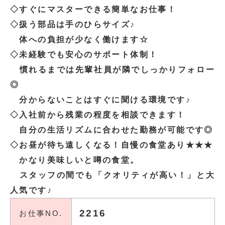
◇すぐにマスターできる簡単なお仕事！
◇扱う部品は手のひらサイズ♪
体への負担が少なく働けます☆
◇未経験でも安心のサポート体制！
慣れるまでは先輩社員が隣でしっかりフォロー
◎
分からないことはすぐに聞ける環境です♪
◇入社前から残業の程度を相談できます！
自分の生活リズムに合わせた勤務が可能です◎
◇お昼が待ち遠しくなる！自慢の食堂あり★★★
かなり美味しいと噂の食堂。
スタッフの間でも「クオリティが高い！」と大
人気です♪
2216
お仕事NO.