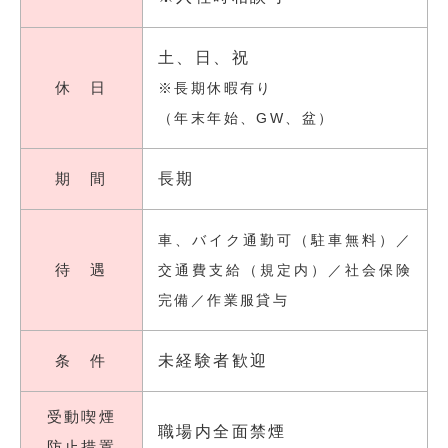
土、日、祝
休 日
※長期休暇有り
（年末年始、GW、盆）
期 間
長期
車、バイク通勤可（駐車無料）／
待 遇
交通費支給（規定内）／社会保険
完備／作業服貸与
条 件
未経験者歓迎
受動喫煙
職場内全面禁煙
防止措置