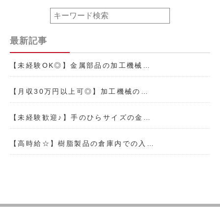
最新記事
【未経験OK◎】金属部品の加工機械…
【月収30万円以上可◎】加工機械の…
【未経験歓迎♪】手のひらサイズの金…
【高時給☆】樹脂製品の倉庫内での入…