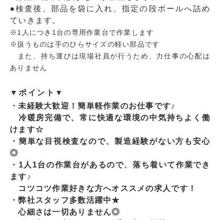
●検査後、部品を袋に入れ、指定の段ボールへ詰め
ていきます。
※1人につき1台の専用作業台で作業します
※扱うものは手のひらサイズの軽い部品です
また、持ち運びは現場社員が行うため、力仕事の心配は
ありません
▼ポイント▼
・未経験大歓迎！簡単軽作業のお仕事です♪
冷暖房完備で、常に快適な環境の中気持ちよく働
けます☆
・簡単な目視検査なので、製造経験がない方も安心
◎
・1人1台の作業台があるので、落ち着いて作業でき
ます♪
コツコツ作業好きな方へオススメの求人です！
・弊社スタッフ多数活躍中★
心細さは一切ありません◎