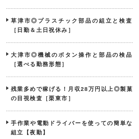
草津市◎プラスチック部品の組立と検査
［日勤＆土日祝休み］
大津市◎機械のボタン操作と部品の検品
［選べる勤務形態］
残業多めで稼げる！月収28万円以上◎製菓
の目視検査［栗東市］
手作業や電動ドライバーを使っての簡単な
組立【夜勤】