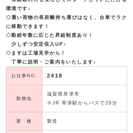
環境です♪
◇重い荷物の長距離持ち運びはなく、台車でラク
に移動できます！
◇勤続年数に応じた昇給制度あり！
少しずつ安定収入UP♪
◇ますは工場見学から！
丁寧に説明・ご案内をいたします♪
2418
お仕事NO.
滋賀県草津市
勤務地
※JR 草津駅からバスで20分
業 種
製造