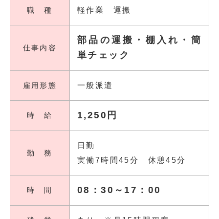
職 種
軽作業 運搬
部品の運搬・棚入れ・簡
仕事内容
単チェック
雇用形態
一般派遣
1,250円
時 給
日勤
勤 務
実働7時間45分 休憩45分
08：30～17：00
時 間