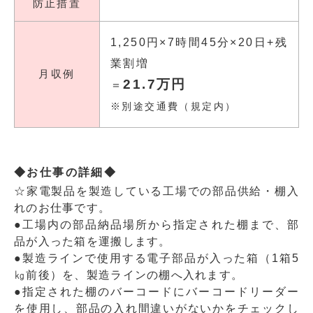
防止措置
1,250円×7時間45分×20日+残
業割増
月収例
21.7万円
＝
※別途交通費（規定内）
◆お仕事の詳細◆
☆家電製品を製造している工場での部品供給・棚入
れのお仕事です。
●工場内の部品納品場所から指定された棚まで、部
品が入った箱を運搬します。
●製造ラインで使用する電子部品が入った箱（1箱5
㎏前後）を、製造ラインの棚へ入れます。
●指定された棚のバーコードにバーコードリーダー
を使用し、部品の入れ間違いがないかをチェックし