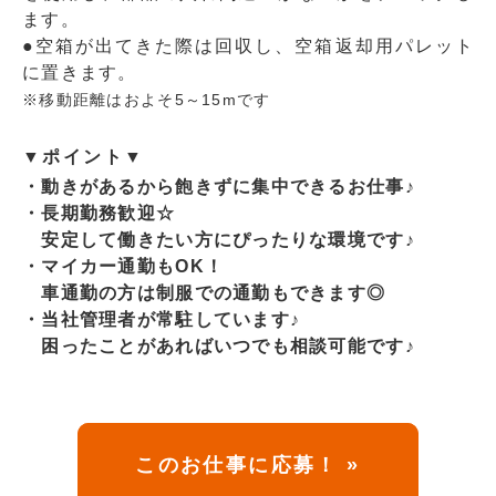
ます。
●空箱が出てきた際は回収し、空箱返却用パレット
に置きます。
※移動距離はおよそ5～15mです
▼ポイント▼
・動きがあるから飽きずに集中できるお仕事♪
・長期勤務歓迎☆
安定して働きたい方にぴったりな環境です♪
・マイカー通勤もOK！
車通勤の方は制服での通勤もできます◎
・当社管理者が常駐しています♪
困ったことがあればいつでも相談可能です♪
このお仕事に応募！ »