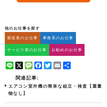
他のお仕事を探す
製造業のお仕事
事務系のお仕事
サービス業のお仕事
お勧めのお仕事
Line
X
Message
Facebook
Twitter
Email
共
有
関連記事:
エアコン室外機の簡単な組立・検査【重量
物なし】