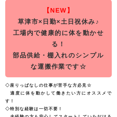
【NEW】
草津市×日勤×土日祝休み♪
工場内で健康的に体を動かせ
る！
部品供給・棚入れのシンプル
な運搬作業です☆
◇座りっぱなしの仕事が苦手な方必見☆
適度に体を動かして働きたい方にオススメで
す！
◇特別な経験は一切不要！
未経験の方も安心してスタートしていただける