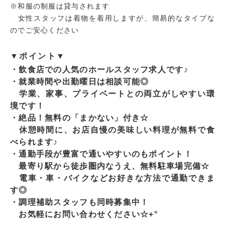
※和服の制服は貸与されます
女性スタッフは着物を着用しますが、簡易的なタイプな
のでご安心ください
▼ポイント▼
・飲食店での人気のホールスタッフ求人です♪
・就業時間や出勤曜日は相談可能◎
学業、家事、プライベートとの両立がしやすい環
境です！
・絶品！無料の「まかない」付き☆
休憩時間に、お店自慢の美味しい料理が無料で食
べられます♪
・通勤手段が豊富で通いやすいのもポイント！
最寄り駅から徒歩圏内なうえ、無料駐車場完備☆
電車・車・バイクなどお好きな方法で通勤できま
す◎
・調理補助スタッフも同時募集中！
お気軽にお問い合わせください☆+°