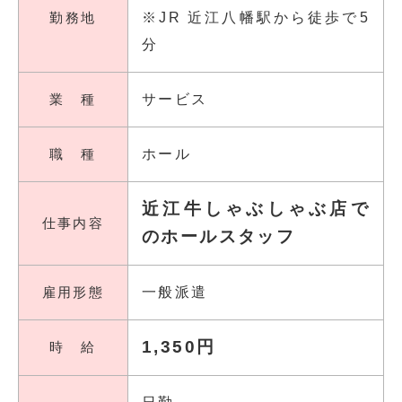
勤務地
※JR 近江八幡駅から徒歩で5
分
業 種
サービス
職 種
ホール
近江牛しゃぶしゃぶ店で
仕事内容
のホールスタッフ
雇用形態
一般派遣
1,350円
時 給