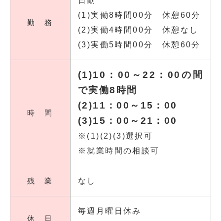
日勤
(1)実働8時間00分 休憩60分
勤 務
(2)実働4時間00分 休憩なし
(3)実働5時間00分 休憩60分
(1)10：00～22：00の間
で実働8時間
(2)11：00～15：00
時 間
(3)15：00～21：00
※(1)(2)(3)選択可
※就業時間の相談可
残 業
なし
毎週月曜日休み
休 日