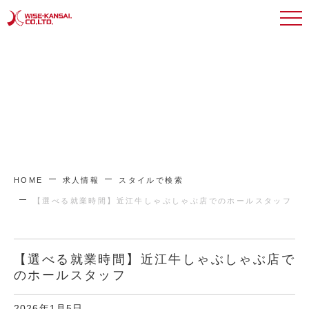
HOME
求人情報
スタイルで検索
【選べる就業時間】近江牛しゃぶしゃぶ店でのホールスタッフ
【選べる就業時間】近江牛しゃぶしゃぶ店で
のホールスタッフ
2026年1月5日