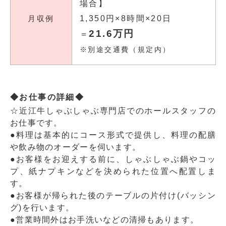
場合】
月収例
1,350円×8時間×20日
21.6万円
＝
※別途交通費（規定内）
◆お仕事の詳細◆
☆近江牛しゃぶしゃぶ専門店でのホールスタッフの
お仕事です。
●料理は基本的にコース形式で提供し、料理の配膳
や飲み物のオーダーを伺います。
●お客様をお迎えする前に、しゃぶしゃぶ鍋やコッ
プ、紙ナプキンなどを決められた位置へ配置しま
す。
●お客様が帰られた後のテーブルの片付け(バッシン
グ)を行います。
●営業時間外はお手洗いなどの清掃もあります。