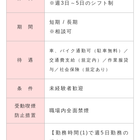
※週3日～5日のシフト制
短期 / 長期
期 間
※相談可
車、バイク通勤可（駐車無料）／
待 遇
交通費支給（規定内）／作業服貸
与／社会保険（規定あり）
条 件
未経験者歓迎
受動喫煙
職場内全面禁煙
防止措置
【勤務時間(1)で週5日勤務の