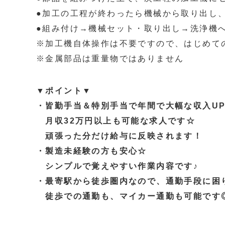
●加工の工程が終わったら機械から取り出し
●組み付け→機械セット・取り出し→洗浄機
※加工機自体操作は不要ですので、はじめて
※金属部品は重量物ではありません
▼ポイント▼
・皆勤手当＆特別手当で年間で大幅な収入U
月収32万円以上も可能な求人です☆
頑張った分だけ給与に反映されます！
・製造未経験の方も安心☆
シンプルで覚えやすい作業内容です♪
・最寄駅から徒歩圏内なので、通勤手段に困
徒歩での通勤も、マイカー通勤も可能です