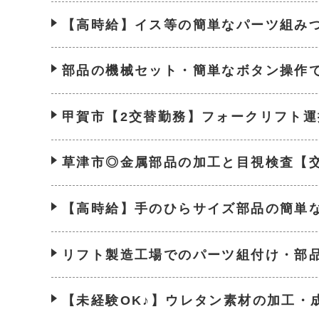
【高時給】イス等の簡単なパーツ組み
部品の機械セット・簡単なボタン操作
甲賀市【2交替勤務】フォークリフト運
草津市◎金属部品の加工と目視検査【交
【高時給】手のひらサイズ部品の簡単
リフト製造工場でのパーツ組付け・部
【未経験OK♪】ウレタン素材の加工・