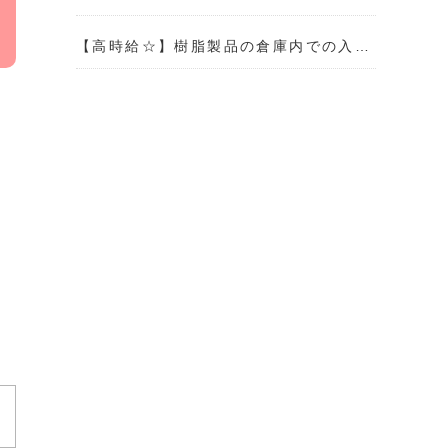
【高時給☆】樹脂製品の倉庫内での入…