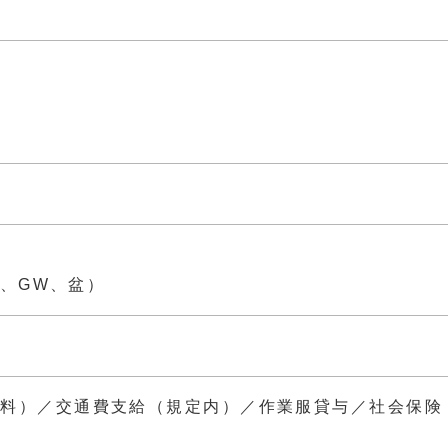
分
、GW、盆）
無料）／交通費支給（規定内）／作業服貸与／社会保険