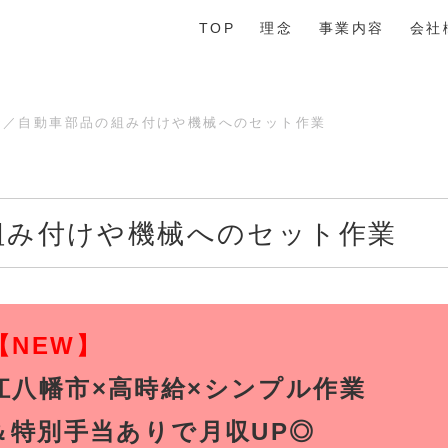
TOP
理念
事業内容
会社
☆／自動車部品の組み付けや機械へのセット作業
組み付けや機械へのセット作業
【NEW】
江八幡市×高時給×シンプル作業
＆特別手当ありで月収UP◎