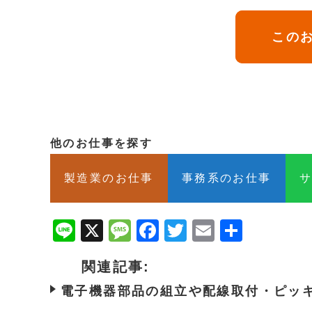
このお
他のお仕事を探す
製造業のお仕事
事務系のお仕事
Line
X
Message
Facebook
Twitter
Email
共
有
関連記事:
電子機器部品の組立や配線取付・ピッ