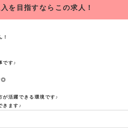
収入を目指すならこの求人！
ん！
事です♪
す◎
方が活躍できる環境です♪
できます♪