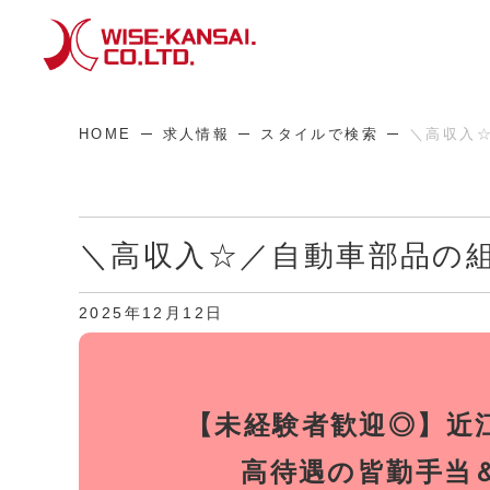
HOME
求人情報
スタイルで検索
＼高収入
＼高収入☆／自動車部品の
2025年12月12日
【未経験者歓迎◎】近
高待遇の皆勤手当