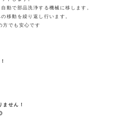
、自動で部品洗浄する機械に移します。
への移動を繰り返し行います。
の方でも安心です
P！
りません！
◎