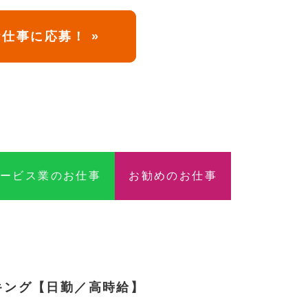
仕事に応募！ »
サービス業のお仕事
お勧めのお仕事
キング【日勤／高時給】