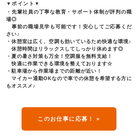
▼ポイント▼
・先輩社員の丁寧な教育・サポート体制が評判の職
場◎
事前の職場見学も可能です！安心してご応募くだ
さい♪
・休憩室は広く、空調も効いているため快適な環境♪
休憩時間はリラックスしてしっかり休めます◎
・夏の暑さ対策も万全！空調服を無料支給！
快適に作業できる環境を整えております☆
・駐車場から作業場までの距離が近い！
マイカー通勤OKなので車での休憩を希望する方に
もオススメ♪
このお仕事に応募！ »