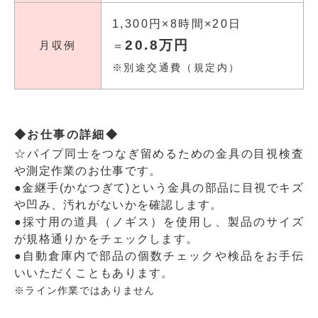
1,300円×8時間×20日
20.8万円
月収例
＝
※別途交通費（規定内）
◆お仕事の詳細◆
☆パイプ同士をつなぎ留めるための金具の目視検査
や測定作業のお仕事です。
●金継手(かなつぎて)という金具の部品に目視でキズ
や凹み、汚れがないかを確認します。
●採寸用の道具（ノギス）を使用し、製品のサイズ
が規格通りかをチェックします。
●自動倉庫内で部品の個数チェックや検品をお手伝
いいただくこともあります。
※ライン作業ではありません