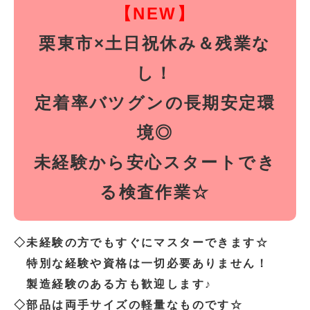
【NEW】
栗東市×土日祝休み＆残業な
し！
定着率バツグンの長期安定環
境◎
未経験から安心スタートでき
る検査作業☆
◇未経験の方でもすぐにマスターできます☆
特別な経験や資格は一切必要ありません！
製造経験のある方も歓迎します♪
◇部品は両手サイズの軽量なものです☆