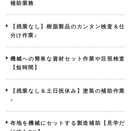
補助業務
【残業なし】樹脂製品のカンタン検査＆仕
分け作業♪
機械への簡単な資材セット作業や目視検査
【短時間】
【残業なし＆土日祝休み】塗装の補助作業
♪
布地を機械にセットする製造補助【見学だ