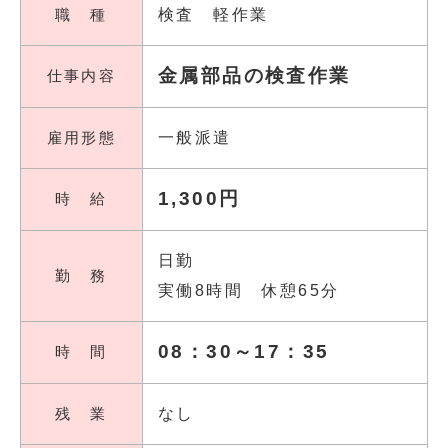
職 種
検査 軽作業
金属部品の検査作業
仕事内容
雇用形態
一般派遣
1,300円
時 給
日勤
勤 務
実働8時間 休憩65分
08：30～17：35
時 間
残 業
なし