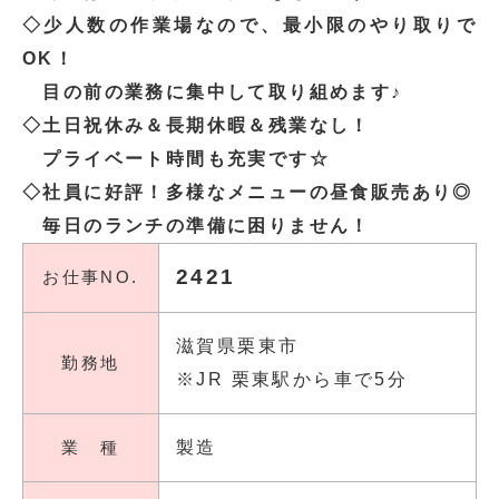
◇少人数の作業場なので、最小限のやり取りで
OK！
目の前の業務に集中して取り組めます♪
◇土日祝休み＆長期休暇＆残業なし！
プライベート時間も充実です☆
◇社員に好評！多様なメニューの昼食販売あり◎
毎日のランチの準備に困りません！
2421
お仕事NO.
滋賀県栗東市
勤務地
※JR 栗東駅から車で5分
業 種
製造