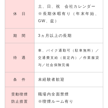
土、日、祝 会社カレンダー
休 日
※長期休暇有り（年末年始、
GW、盆）
期 間
3ヵ月以上の長期
車、バイク通勤可（駐車無料）／
待 遇
交通費支給（規定内）／作業服貸
与／社会保険完備
条 件
未経験者歓迎
受動喫煙
職場内全面禁煙
防止措置
※喫煙ルーム有り