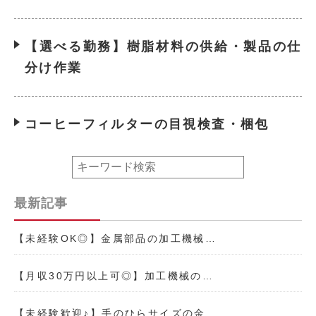
【選べる勤務】樹脂材料の供給・製品の仕
分け作業
コーヒーフィルターの目視検査・梱包
最新記事
【未経験OK◎】金属部品の加工機械…
【月収30万円以上可◎】加工機械の…
【未経験歓迎♪】手のひらサイズの金…