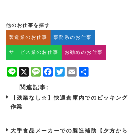
他のお仕事を探す
製造業のお仕事
事務系のお仕事
サービス業のお仕事
お勧めのお仕事
Line
X
Message
Facebook
Twitter
Email
共
有
関連記事:
【残業なし☆】快適倉庫内でのピッキング
作業
大手食品メーカーでの製造補助【夕方から