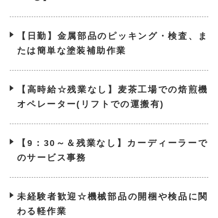
【日勤】金属部品のピッキング・検査、ま
たは簡単な塗装補助作業
【高時給☆残業なし】麦茶工場での焙煎機
オペレーター(リフトでの運搬有)
【9：30～＆残業なし】カーディーラーで
のサービス事務
未経験者歓迎☆機械部品の開梱や検品に関
わる軽作業