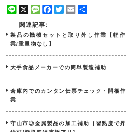
Line
X
Message
Facebook
Twitter
Email
共
有
関連記事:
製品の機械セットと取り外し作業【軽作
業/重量物なし】
大手食品メーカーでの簡単製造補助
倉庫内でのカンタン伝票チェック・開梱作
業
守山市◎金属製品の加工補助［習熟度で昇