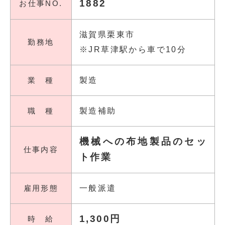
1882
お仕事NO.
滋賀県栗東市
勤務地
※JR草津駅から車で10分
業 種
製造
職 種
製造補助
機械への布地製品のセッ
仕事内容
ト作業
雇用形態
一般派遣
1,300円
時 給