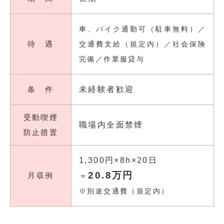
車、バイク通勤可（駐車無料）／
待 遇
交通費支給（規定内）／社会保険
完備／作業服貸与
条 件
未経験者歓迎
受動喫煙
職場内全面禁煙
防止措置
1,300円×8h×20日
20.8万円
月収例
＝
※別途交通費（規定内）