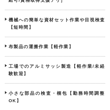
給可/資格取得支援アリ］
機械への簡単な資材セット作業や目視検査
【短時間】
布製品の運搬作業【軽作業】
工場でのアルミサッシ製造【軽作業/未経
験歓迎】
小さな部品の検査・梱包【勤務時間調整
OK】