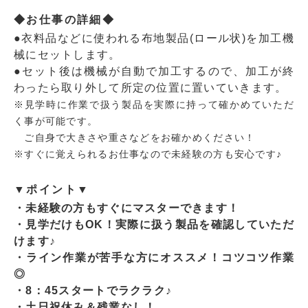
◆お仕事の詳細◆
●衣料品などに使われる布地製品(ロール状)を加工機
械にセットします。
●セット後は機械が自動で加工するので、加工が終
わったら取り外して所定の位置に置いていきます。
※見学時に作業で扱う製品を実際に持って確かめていただ
く事が可能です。
ご自身で大きさや重さなどをお確かめください！
※すぐに覚えられるお仕事なので未経験の方も安心です♪
▼ポイント▼
・未経験の方もすぐにマスターできます！
・見学だけもOK！実際に扱う製品を確認していただ
けます♪
・ライン作業が苦手な方にオススメ！コツコツ作業
◎
・8：45スタートでラクラク♪
・土日祝休み＆残業なし！