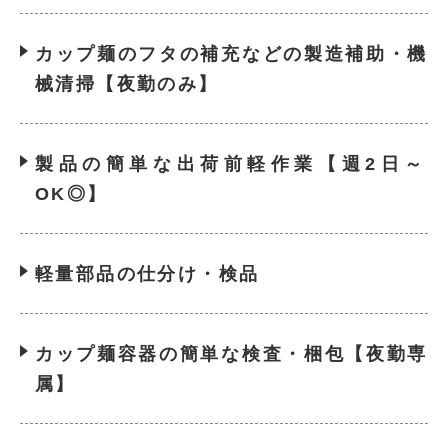
カップ麺のフタの補充などの製造補助・機
械清掃【夜勤のみ】
製品の簡単な出荷前軽作業【週2日～
OK◎】
軽量部品の仕分け・検品
カップ麺容器の簡単な検査・梱包【夜勤専
属】