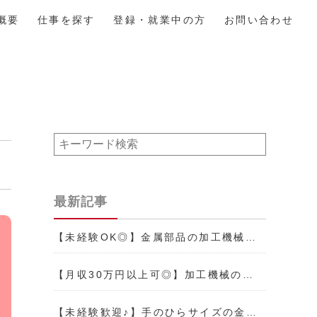
概要
仕事を探す
登録・就業中の方
お問い合わせ
最新記事
【未経験OK◎】金属部品の加工機械…
【月収30万円以上可◎】加工機械の…
【未経験歓迎♪】手のひらサイズの金…