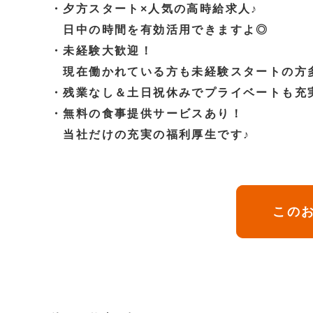
・夕方スタート×人気の高時給求人♪
日中の時間を有効活用できますよ◎
・未経験大歓迎！
現在働かれている方も未経験スタートの方
・残業なし＆土日祝休みでプライベートも充
・無料の食事提供サービスあり！
当社だけの充実の福利厚生です♪
このお