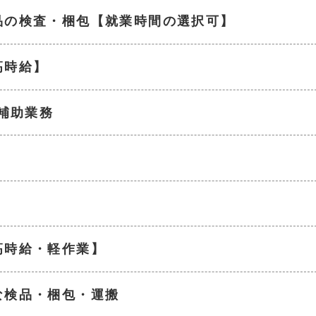
品の検査・梱包【就業時間の選択可】
高時給】
の補助業務
】
高時給・軽作業】
な検品・梱包・運搬