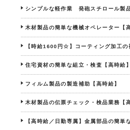
シンプルな軽作業 発砲スチロール製
木材製品の簡単な機械オペレーター【
【時給1600円☆】コーティング加工
住宅資材の簡単な組立・検査【高時給
フィルム製品の製造補助【高時給】
木材製品の伝票チェック・検品業務【
【高時給／日勤専属】金属部品の簡単