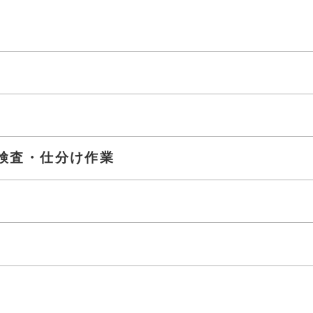
検査・仕分け作業
分