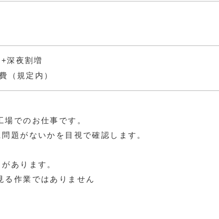
0日+深夜割増
費（規定内）
工場でのお仕事です。
に問題がないかを目視で確認します。
とがあります。
見る作業ではありません