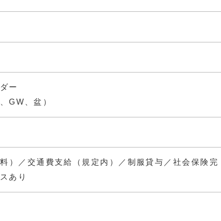
ダー
、GW、盆）
無料）／交通費支給（規定内）／制服貸与／社会保険完
スあり