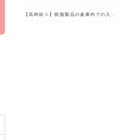
【高時給☆】樹脂製品の倉庫内での入…