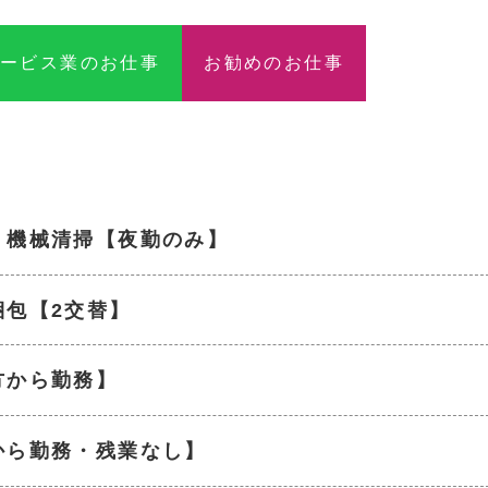
サービス業のお仕事
お勧めのお仕事
・機械清掃【夜勤のみ】
梱包【2交替】
方から勤務】
から勤務・残業なし】