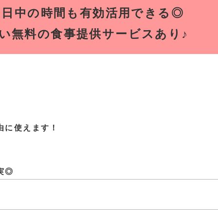
！日中の時間も有効活用できる◎
い無料の食事提供サービスあり♪
由に使えます！
実◎