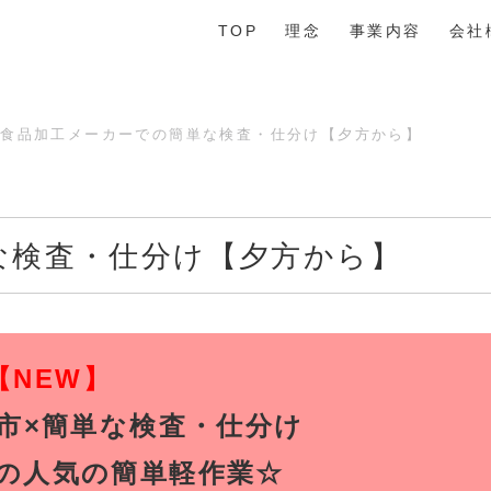
TOP
理念
事業内容
会社
食品加工メーカーでの簡単な検査・仕分け【夕方から】
な検査・仕分け【夕方から】
【NEW】
市×簡単な検査・仕分け
トの人気の簡単軽作業☆