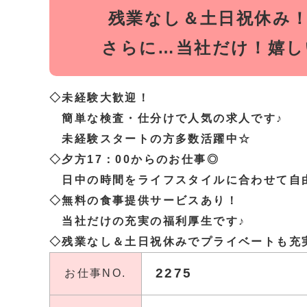
残業なし＆土日祝休み
さらに…当社だけ！嬉し
◇未経験大歓迎！
簡単な検査・仕分けで人気の求人です♪
未経験スタートの方多数活躍中☆
◇夕方17：00からのお仕事◎
日中の時間をライフスタイルに合わせて自
◇無料の食事提供サービスあり！
当社だけの充実の福利厚生です♪
◇残業なし＆土日祝休みでプライベートも充
2275
お仕事NO.