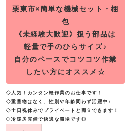
栗東市×簡単な機械セット・梱
包
《未経験大歓迎》扱う部品は
軽量で手のひらサイズ♪
自分のペースでコツコツ作業
したい方にオススメ☆
◇人気！カンタン軽作業のお仕事です！
◇重量物はなく、性別や年齢問わず活躍中♪
◇土日祝休みでプライベートと両立できます！
◇冷暖房完備で快適な職場です◎