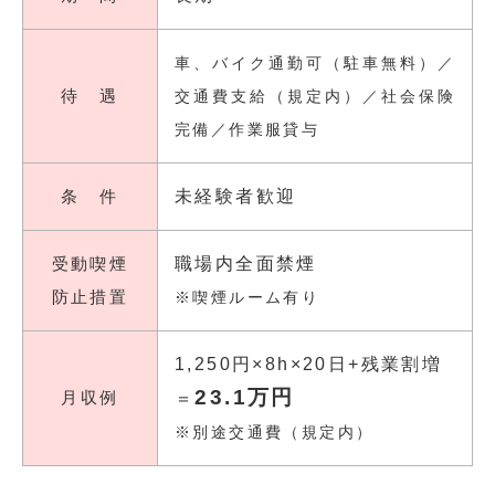
車、バイク通勤可（駐車無料）／
待 遇
交通費支給（規定内）／社会保険
完備／作業服貸与
条 件
未経験者歓迎
受動喫煙
職場内全面禁煙
防止措置
※喫煙ルーム有り
1,250円×8h×20日+残業割増
23.1万円
月収例
＝
※別途交通費（規定内）