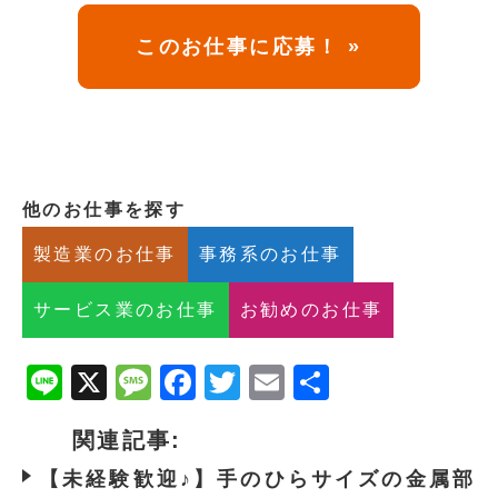
このお仕事に応募！ »
他のお仕事を探す
製造業のお仕事
事務系のお仕事
サービス業のお仕事
お勧めのお仕事
Line
X
Message
Facebook
Twitter
Email
共
有
関連記事:
【未経験歓迎♪】手のひらサイズの金属部