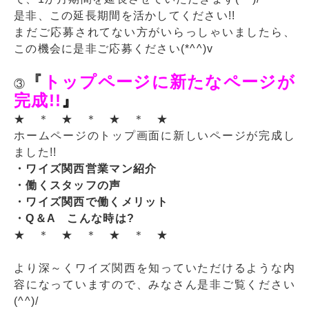
是非、この延長期間を活かしてください!!
まだご応募されてない方がいらっしゃいましたら、
この機会に是非ご応募ください(*^^)v
『
トップページに新たなページが
③
完成!!
』
★ ＊ ★ ＊ ★ ＊ ★
ホームページのトップ画面に新しいページが完成し
ました!!
・ワイズ関西営業マン紹介
・働くスタッフの声
・ワイズ関西で働くメリット
・Q＆A こんな時は?
★ ＊ ★ ＊ ★ ＊ ★
より深～くワイズ関西を知っていただけるような内
容になっていますので、みなさん是非ご覧ください
(^^)/