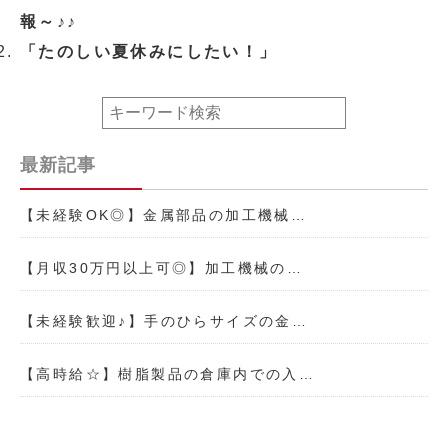
報～♪♪
「たのしい夏休みにしたい！」
最新記事
【未経験OK◎】金属部品の加工機械…
【月収30万円以上可◎】加工機械の…
【未経験歓迎♪】手のひらサイズの金…
【高時給☆】樹脂製品の倉庫内での入…