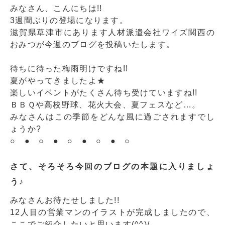
みなさん、こんにちは!!
3週間ぶりの登場になります。
滋賀県草津市にあります人材派遣会社ワイズ関西の
おみつが今週のブログを投稿いたします。
待ちに待った梅雨明けですね!!
夏がやってきましたよ★
楽しいイベントがたくさん待ち受けていますね!!
ＢＢＱや高校野球、花火大会、夏フェスなど…。
みなさんはこの季節をどんな風に過ごされますでし
ょうか?
○ ● ○ ● ○ ● ○ ● ○
さて、そろそろ今回のブログの本題に入りましょ
う♪
みなさんお待たせしました!!
12人目の営業マンのイラストが完成しましたので、
ここでご紹介したいと思います(^^)/