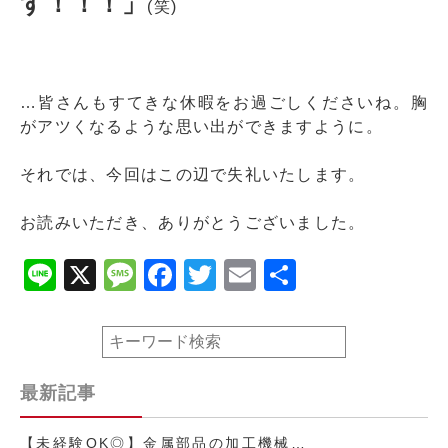
す！！！」
(笑)
…皆さんもすてきな休暇をお過ごしくださいね。胸
がアツくなるような思い出ができますように。
それでは、今回はこの辺で失礼いたします。
お読みいただき、ありがとうございました。
Line
X
Message
Facebook
Twitter
Email
共
有
最新記事
【未経験OK◎】金属部品の加工機械…