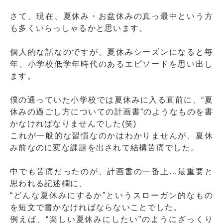
さて、現在、夏休み・お盆休みの真っ最中という方
も多くいらっしゃるかと思います。
個人的な話なのですが、夏休みシーズンになると毎
年、小学校低学年時代のあるエピソードを思い出し
ます。
僕の通っていた小学校では夏休みに入る直前に、“夏
休みの過ごし方についての計画書”のようなものを書
かなければなりませんでした(笑)
これが一般的な習慣なのかはわかりませんが、夏休
み前なのに変な課題を出されて結構苦痛でした。
中でも苦痛だったのが、計画書の一番上…最重要と
思われる記述欄に、
“どんな夏休みにするか”というスローガン的なもの
を短文で書かなければならないことでした。
例えば、“楽しい夏休みにしたい”のようにざっくり