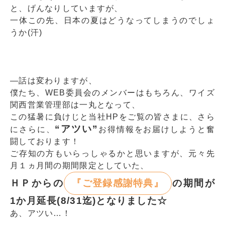
と、げんなりしていますが、
一体この先、日本の夏はどうなってしまうのでしょ
うか(汗)
―話は変わりますが、
僕たち、WEB委員会のメンバーはもちろん、ワイズ
関西営業管理部は一丸となって、
この猛暑に負けじと当社HPをご覧の皆さまに、さら
“アツい”
にさらに、
お得情報をお届けしようと奮
闘しております！
ご存知の方もいらっしゃるかと思いますが、元々先
月１ヵ月間の期間限定としていた、
ＨＰからの
『ご登録感謝特典』
の期間が
1か月延長(8/31迄)となりました☆
あ、アツい…！