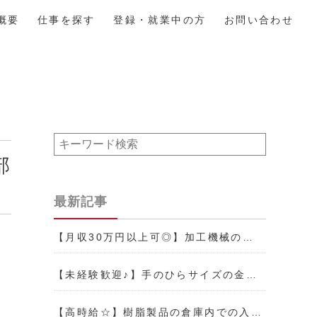
概要
仕事を探す
登録・就業中の方
お問い合わせ
部
最新記事
【月収30万円以上可◎】加工機械の…
【未経験歓迎♪】手のひらサイズの金…
【高時給☆】樹脂製品の倉庫内での入…