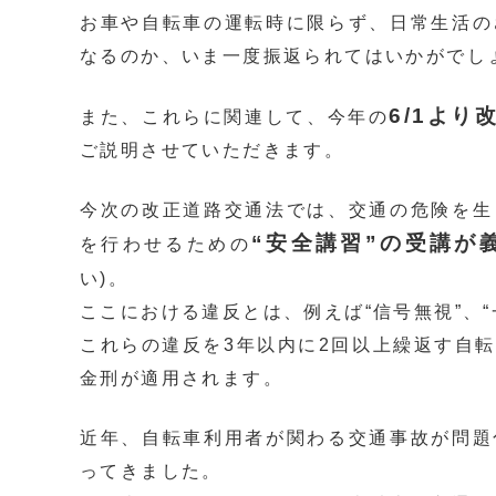
お車や自転車の運転時に限らず、日常生活の
なるのか、いま一度振返られてはいかがでし
6/1よ
また、これらに関連して、今年の
ご説明させていただきます。
今次の改正道路交通法では、交通の危険を生
“安全講習”の受講が
を行わせるための
い)
。
ここにおける違反とは、例えば“信号無視”、“
これらの違反を3年以内に2回以上繰返す自
金刑が適用されます。
近年、自転車利用者が関わる交通事故が問題
ってきました。