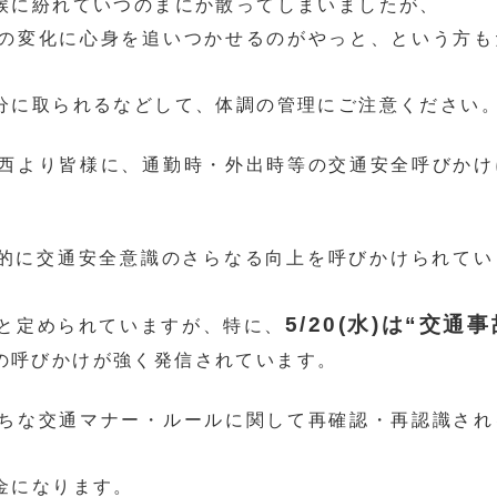
候に紛れていつのまにか散ってしまいましたが、
の変化に心身を追いつかせるのがやっと、という方も
分に取られるなどして、体調の管理にご注意ください
西より皆様に、通勤時・外出時等の交通安全呼びかけ
国的に交通安全意識のさらなる向上を呼びかけられてい
5/20(水)は“交通
の期間と定められていますが、特に、
の呼びかけが強く発信されています。
ちな交通マナー・ルールに関して再確認・再認識され
金になります。