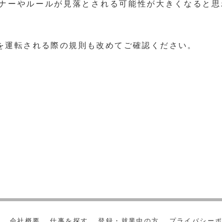
ナーやルールが見落とされる可能性が大きくなると思
を運転される際の規則も改めてご確認ください。
会社概要
仕事を探す
登録・就業中の方
プライバシー