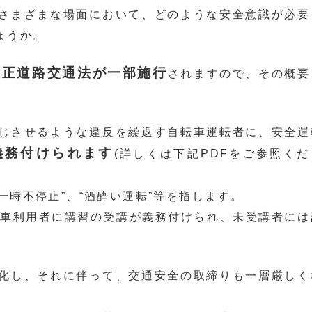
さまざまな場面において、どのような安全意識が必要
ょうか。
り改正道路交通法が一部施行
されますので、その概要
じさせるような違反を繰返す自転車運転者に、安全運
義務付けられます
(詳しくは下記PDFをご参照くだ
一時不停止”、“酒酔い運転”等を指します。
転車利用者に講習の受講が義務付けられ、未受講者には
化し、それに伴って、交通安全の取締りも一層厳しく