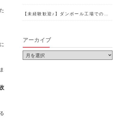
た
【未経験歓迎♪】ダンボール工場での…
。
アーカイブ
に
ま
事故
る