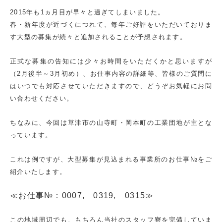
2015年も1ヵ月目が早々と過ぎてしまいました。
春・新年度が近づくにつれて、毎年ご好評をいただいておりま
す大型の募集が続々と追加されることが予想されます。
正式な募集の告知には少々お時間をいただくかと思いますが
（2月後半～3月初め）、お仕事内容の詳細等、皆様のご質問に
はいつでも対応させていただきますので、どうぞお気軽にお問
い合わせください。
ちなみに、今回は草津市の山寺町・岡本町の工業団地が主とな
っています。
これは例ですが、大型募集が見込まれる事業所のお仕事№をご
紹介いたします。
≪お仕事№：0007, 0319, 0315≫
この地域周辺でも、もちろん当社のスタッフ寮を完備していま