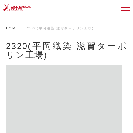
HOME
2320(平岡織染 滋賀ターポリン工場)
2320(平岡織染 滋賀ターポ
リン工場)