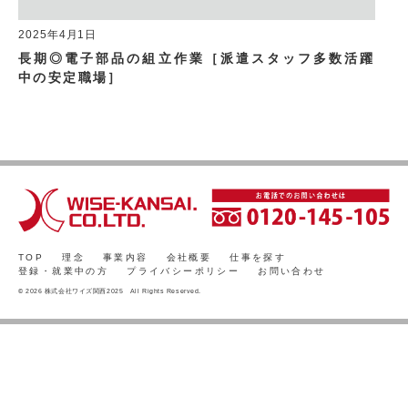
2025年4月1日
長期◎電子部品の組立作業［派遣スタッフ多数活躍
中の安定職場］
TOP
理念
事業内容
会社概要
仕事を探す
登録・就業中の方
プライバシーポリシー
お問い合わせ
© 2026 株式会社ワイズ関西2025 All Rights Reserved.