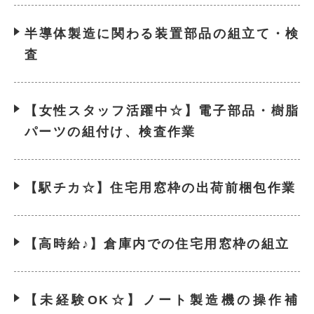
半導体製造に関わる装置部品の組立て・検
査
【女性スタッフ活躍中☆】電子部品・樹脂
パーツの組付け、検査作業
【駅チカ☆】住宅用窓枠の出荷前梱包作業
【高時給♪】倉庫内での住宅用窓枠の組立
【未経験OK☆】ノート製造機の操作補