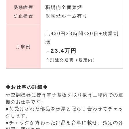
受動喫煙
職場内全面禁煙
防止措置
※喫煙ルーム有り
1,430円×8時間×20日+残業割
増
月収例
23.4万円
＝
※別途交通費（規定内）
◆お仕事の詳細◆
☆空調機器に使う電子基板を取り扱う工場内での運
搬のお仕事です。
●荷受けされた部品を伝票と照らし合わせてチェッ
クします。
●チェックが終わった部品を台車に載せ、指定の各