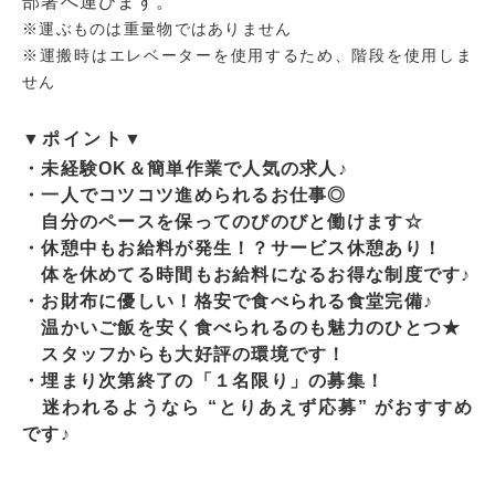
部署へ運びます。
※運ぶものは重量物ではありません
※運搬時はエレベーターを使用するため、階段を使用しま
せん
▼ポイント▼
・未経験OK＆簡単作業で人気の求人♪
・一人でコツコツ進められるお仕事◎
自分のペースを保ってのびのびと働けます☆
・休憩中もお給料が発生！？サービス休憩あり！
体を休めてる時間もお給料になるお得な制度です♪
・お財布に優しい！格安で食べられる食堂完備♪
温かいご飯を安く食べられるのも魅力のひとつ★
スタッフからも大好評の環境です！
・埋まり次第終了の「１名限り」の募集！
迷われるようなら “とりあえず応募” がおすすめ
です♪