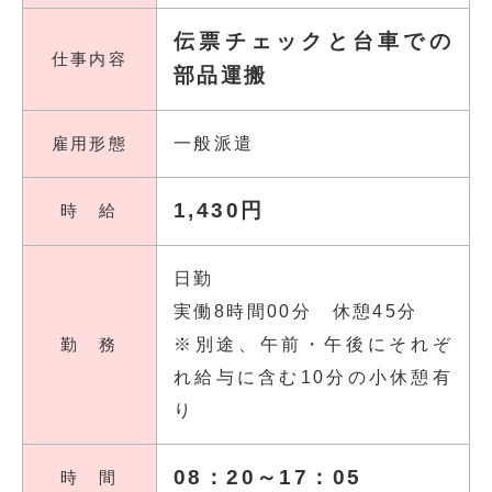
伝票チェックと台車での
仕事内容
部品運搬
雇用形態
一般派遣
1,430円
時 給
日勤
実働8時間00分 休憩45分
勤 務
※別途、午前・午後にそれぞ
れ給与に含む10分の小休憩有
り
08：20～17：05
時 間