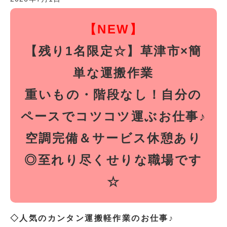
【NEW】
【残り1名限定☆】草津市×簡
単な運搬作業
重いもの・階段なし！自分の
ペースでコツコツ運ぶお仕事♪
空調完備＆サービス休憩あり
◎至れり尽くせりな職場です
☆
◇人気のカンタン運搬軽作業のお仕事♪