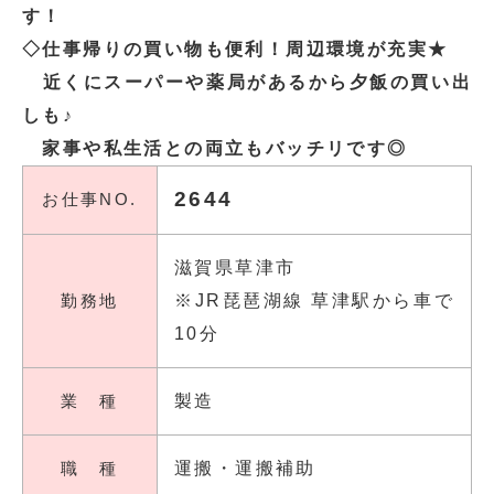
す！
◇仕事帰りの買い物も便利！周辺環境が充実★
近くにスーパーや薬局があるから夕飯の買い出
しも♪
家事や私生活との両立もバッチリです◎
2644
お仕事NO.
滋賀県草津市
勤務地
※JR琵琶湖線 草津駅から車で
10分
業 種
製造
職 種
運搬・運搬補助