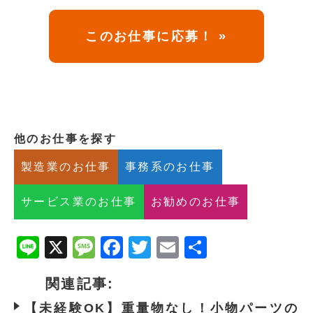
このお仕事に応募！ »
他のお仕事を探す
製造業のお仕事
事務系のお仕事
サービス業のお仕事
お勧めのお仕事
Line
X
Message
Facebook
Twitter
Email
共
有
関連記事:
【未経験OK】重量物なし！小物パーツの