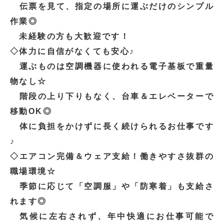
伝票を見て、指定の場所に運ぶだけのシンプル
作業◎
未経験の方も大歓迎です！
◇体力に自信がなくても安心♪
運ぶものは空調機器に使われる電子基板で重量
物なし☆
階段の上り下りもなく、台車＆エレベーターで
移動OK◎
体に負担をかけずに長く続けられるお仕事です
♪
◇エアコン完備＆ウェア支給！働きやすさ抜群の
職場環境☆
季節に応じて「空調服」や「防寒着」も支給さ
れます◎
気候に左右されず、年中快適にお仕事可能で