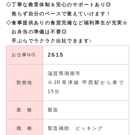
◇丁寧な教育体制＆安心のサポートあり◎
焦らず自分のペースで覚えていけます！
◇食事提供ありの食堂完備など福利厚生が充実☆
お弁当の準備は不要◎
手ぶらでラクラク出社できます♪
2615
お仕事NO.
滋賀県湖南市
勤務地
※JR草津線 甲西駅から車で
15分
業 種
製造
職 種
製造補助 ピッキング