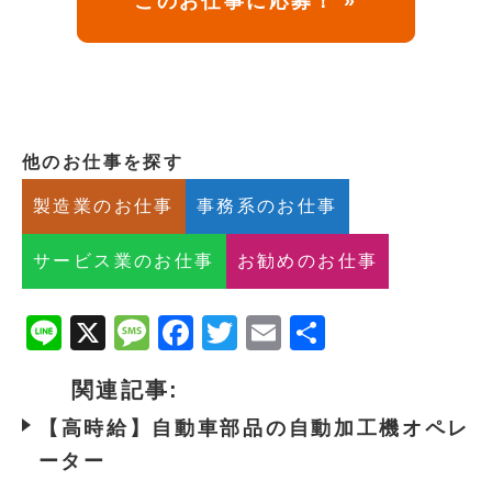
このお仕事に応募！ »
他のお仕事を探す
製造業のお仕事
事務系のお仕事
サービス業のお仕事
お勧めのお仕事
Line
X
Message
Facebook
Twitter
Email
共
有
関連記事:
【高時給】自動車部品の自動加工機オペレ
ーター