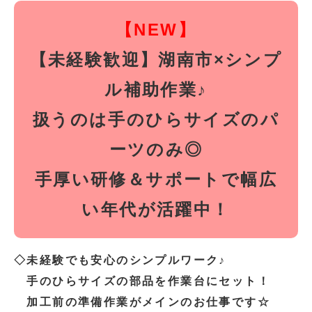
【NEW】
【未経験歓迎】湖南市×シンプ
ル補助作業♪
扱うのは手のひらサイズのパ
ーツのみ◎
手厚い研修＆サポートで幅広
い年代が活躍中！
◇未経験でも安心のシンプルワーク♪
手のひらサイズの部品を作業台にセット！
加工前の準備作業がメインのお仕事です☆