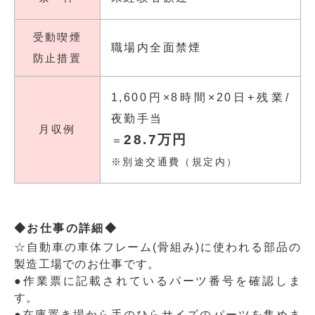
受動喫煙
職場内全面禁煙
防止措置
1,600円×8時間×20日+残業/
夜勤手当
月収例
28.7万円
＝
※別途交通費（規定内）
◆お仕事の詳細◆
☆自動車の車体フレーム(骨組み)に使われる部品の
製造工場でのお仕事です。
●作業票に記載されているパーツ番号を確認しま
す。
●在庫置き場から手のひらサイズのパーツを集めま