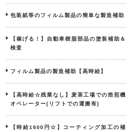
包装紙等のフィルム製品の簡単な製造補助
【稼げる！】自動車樹脂部品の塗装補助＆
検査
フィルム製品の製造補助【高時給】
【高時給☆残業なし】麦茶工場での焙煎機
オペレーター(リフトでの運搬有)
【時給1600円☆】コーティング加工の補