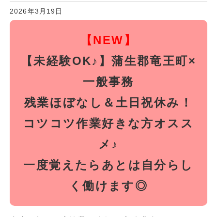
2026年3月19日
【NEW】
【未経験OK♪】蒲生郡竜王町×
一般事務
残業ほぼなし＆土日祝休み！
コツコツ作業好きな方オスス
メ♪
一度覚えたらあとは自分らし
く働けます◎