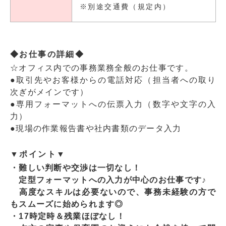
※別途交通費（規定内）
◆お仕事の詳細◆
☆オフィス内での事務業務全般のお仕事です。
●取引先やお客様からの電話対応（担当者への取り
次ぎがメインです）
●専用フォーマットへの伝票入力（数字や文字の入
力）
●現場の作業報告書や社内書類のデータ入力
▼ポイント▼
・難しい判断や交渉は一切なし！
定型フォーマットへの入力が中心のお仕事です♪
高度なスキルは必要ないので、事務未経験の方で
もスムーズに始められます◎
・17時定時＆残業ほぼなし！