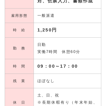
対、伝票入力、書類作成
雇用形態
一般派遣
1,250円
時 給
日勤
勤 務
実働7時間 休憩60分
09：00～17：00
時 間
残 業
ほぼなし
土、日、祝
休 日
※長期休暇有り（年末年始、