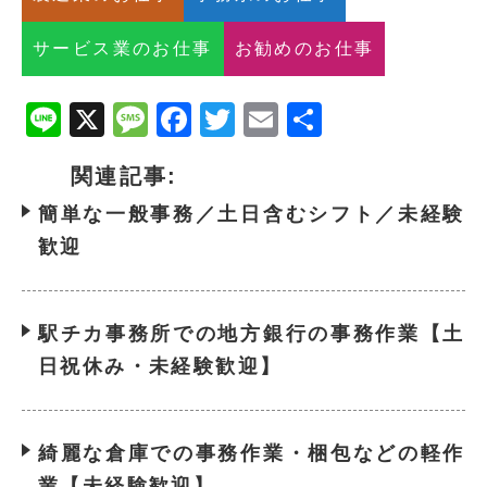
サービス業のお仕事
お勧めのお仕事
Line
X
Message
Facebook
Twitter
Email
共
有
関連記事:
簡単な一般事務／土日含むシフト／未経験
歓迎
駅チカ事務所での地方銀行の事務作業【土
日祝休み・未経験歓迎】
綺麗な倉庫での事務作業・梱包などの軽作
業【未経験歓迎】