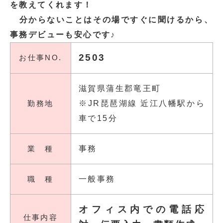
を教えてくれます！
分からないことはその場ですぐに聞けるから、
事務デビューも安心です♪
2503
お仕事NO.
滋賀県蒲生郡竜王町
勤務地
※JR琵琶湖線 近江八幡駅から
車で15分
業 種
事務
職 種
一般事務
オフィス内での電話応
仕事内容