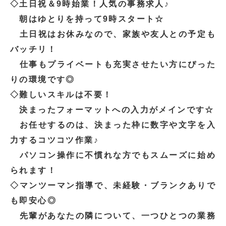
◇土日祝＆9時始業！人気の事務求人♪
朝はゆとりを持って9時スタート☆
土日祝はお休みなので、家族や友人との予定も
バッチリ！
仕事もプライベートも充実させたい方にぴった
りの環境です◎
◇難しいスキルは不要！
決まったフォーマットへの入力がメインです☆
お任せするのは、決まった枠に数字や文字を入
力するコツコツ作業♪
パソコン操作に不慣れな方でもスムーズに始め
られます！
◇マンツーマン指導で、未経験・ブランクありで
も即安心◎
先輩があなたの隣について、一つひとつの業務