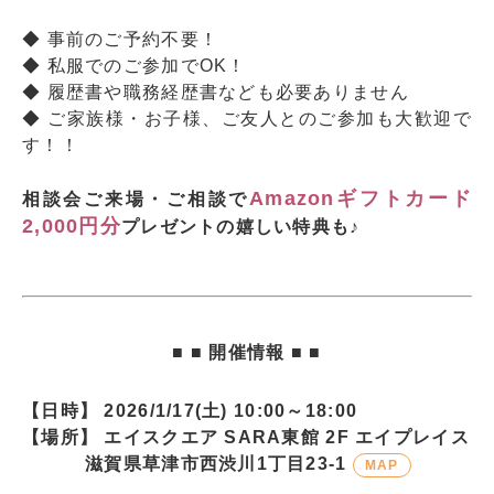
◆ 事前のご予約不要！
◆ 私服でのご参加でOK！
◆ 履歴書や職務経歴書なども必要ありません
◆ ご家族様・お子様、ご友人とのご参加も大歓迎で
す！！
Amazonギフトカード
相談会ご来場・ご相談で
2,000円分
プレゼントの嬉しい特典も♪
■ ■ 開催情報 ■ ■
【日時】 2026/1/17(土) 10:00～18:00
【場所】 エイスクエア SARA東館 2F エイプレイス
滋賀県草津市西渋川1丁目23-1
MAP