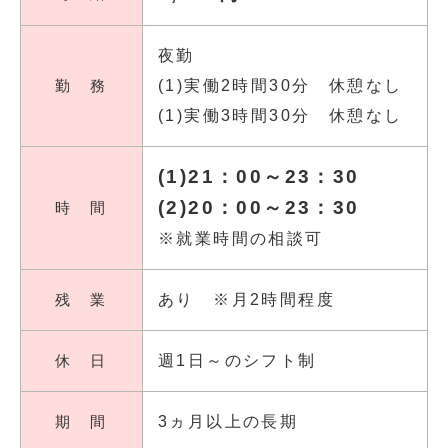
夜勤
勤 務
(1)実働2時間30分 休憩なし
(1)実働3時間30分 休憩なし
(1)21：00～23：30
(2)20：00～23：30
時 間
※就業時間の相談可
残 業
あり ※月2時間程度
休 日
週1日～のシフト制
期 間
3ヵ月以上の長期