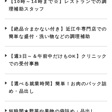
【10時～14時まで☆】レストランでの調
理補助スタッフ
【絶品☆まかない付き】近江牛専門店での
簡単な盛付・洗い物などの調理補助
【週3日～＆午前中だけもOK】クリニック
での受付事務
【選べる就業時間】簡単！お肉のパック詰
め・品出し
短時間★野菜や果物の袋詰め・品出し