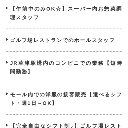
【午前中のみOK☆】スーパー内お惣菜調
理スタッフ
ゴルフ場レストランでのホールスタッフ
JR草津駅構内のコンビニでの業務【短時
間勤務】
モール内での洋服の接客販売【選べるシフ
ト・週1日～OK】
【完全自由なシフト制♪】ゴルフ場レスト