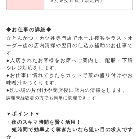
※別途交通費（規定内）
◆お仕事の詳細◆
☆とんかつ・カツ丼専門店でホール接客やラストオ
ーダー後の店内清掃や翌日の仕込み補助のお仕事で
す。
●入店されたお客様をお席へご案内し、配膳・下膳
やレジ対応をします。
●お仕事に慣れてきたらカット野菜の盛り付けやお
味噌汁をつくります。
●洗い場の片付けや閉店後に店内の清掃をします。
調理未経験者の方でも簡単に調理できます
▼ポイント▼
・夜のスキマ時間を賢く活用！
短時間で効率よく稼ぎたいなら狙い目の求人です
☆