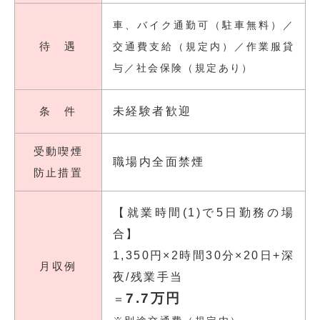
車、バイク通勤可（駐車無料）／
待 遇
交通費支給（規定内）／作業服貸
与／社会保険（規定あり）
条 件
未経験者歓迎
受動喫煙
職場内全面禁煙
防止措置
【就業時間(1)で5日勤務の場
合】
1,350円×2時間30分×20日+深
月収例
夜/残業手当
7.7万円
＝