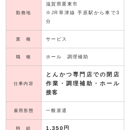
滋賀県栗東市
勤務地
※JR草津線 手原駅から車で3
分
業 種
サービス
職 種
ホール 調理補助
とんかつ専門店での閉店
作業・調理補助・ホール
仕事内容
接客
雇用形態
一般派遣
1,350円
時 給