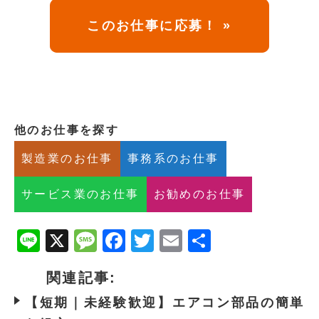
このお仕事に応募！ »
他のお仕事を探す
製造業のお仕事
事務系のお仕事
サービス業のお仕事
お勧めのお仕事
Line
X
Message
Facebook
Twitter
Email
共
有
関連記事:
【短期｜未経験歓迎】エアコン部品の簡単