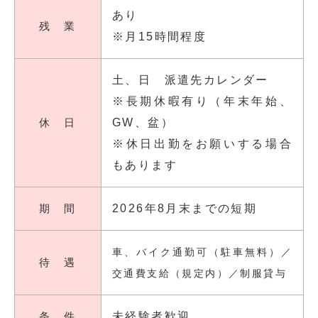
あり
残 業
※月15時間程度
土、日 派遣先カレンダー
※長期休暇有り（年末年始、
休 日
GW、盆）
※休日出勤をお願いする場合
もあります
期 間
2026年8月末までの短期
車、バイク通勤可（駐車無料）／
待 遇
交通費支給（規定内）／制服貸与
条 件
未経験者歓迎