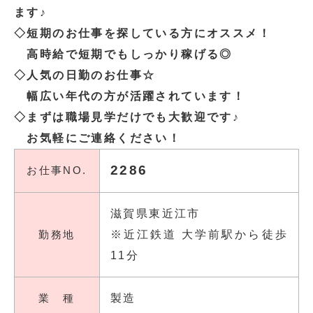
ます♪
◇短期のお仕事を探している方にオススメ！
高時給で短期でもしっかり稼げる◎
◇人気の日勤のお仕事☆
幅広い年代の方が活躍されています！
◇まずは職場見学だけでも大歓迎です♪
お気軽にご連絡ください！
2286
お仕事NO.
滋賀県東近江市
勤務地
※近江鉄道 大学前駅から徒歩
11分
業 種
製造