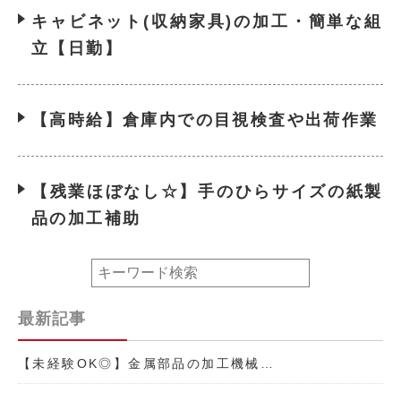
キャビネット(収納家具)の加工・簡単な組
立【日勤】
【高時給】倉庫内での目視検査や出荷作業
【残業ほぼなし☆】手のひらサイズの紙製
品の加工補助
最新記事
【未経験OK◎】金属部品の加工機械…