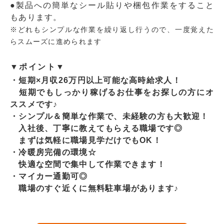
●製品への簡単なシール貼りや梱包作業をすること
もあります。
※どれもシンプルな作業を繰り返し行うので、一度覚えた
らスムーズに進められます
▼ポイント▼
・短期×月収26万円以上可能な高時給求人！
短期でもしっかり稼げるお仕事をお探しの方にオ
ススメです♪
・シンプル＆簡単な作業で、未経験の方も大歓迎！
入社後、丁寧に教えてもらえる職場です◎
まずは気軽に職場見学だけでもOK！
・冷暖房完備の環境☆
快適な空間で集中して作業できます！
・マイカー通勤可◎
職場のすぐ近くに無料駐車場があります♪