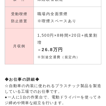
受動喫煙
職場内全面禁煙
防止措置
※喫煙スペースあり
1,500円×8時間×20日+残業割
増
月収例
26.8万円
＝
※別途交通費（規定内）
◆お仕事の詳細◆
☆自動車の内装に使われるプラスチック製品を製造
している工場でのお仕事です。
●一人に1台の作業台で、電動ドライバーを使ってネ
ジ締めや簡単な組立を行います。