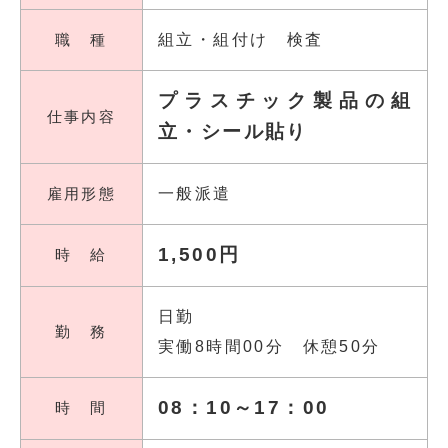
職 種
組立・組付け 検査
プラスチック製品の組
仕事内容
立・シール貼り
雇用形態
一般派遣
1,500円
時 給
日勤
勤 務
実働8時間00分 休憩50分
08：10～17：00
時 間