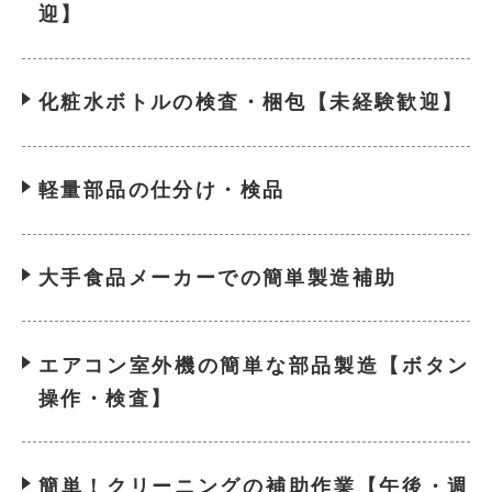
迎】
化粧水ボトルの検査・梱包【未経験歓迎】
軽量部品の仕分け・検品
大手食品メーカーでの簡単製造補助
エアコン室外機の簡単な部品製造【ボタン
操作・検査】
簡単！クリーニングの補助作業【午後・週