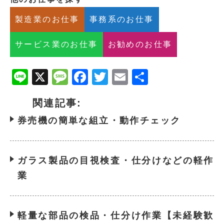
製造業のお仕事
事務系のお仕事
サービス業のお仕事
お勧めのお仕事
Line
X
Message
Facebook
Twitter
Email
共
有
関連記事:
券売機の簡単な組立・動作チェック
ガラス製品の目視検査・仕分けなどの軽作
業
軽量な部品の検品・仕分け作業【未経験歓