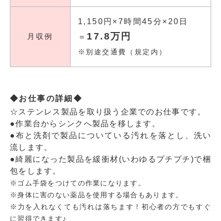
1,150円×7時間45分×20日
17.8万円
月収例
＝
※別途交通費（規定内）
◆お仕事の詳細◆
☆ステンレス製品を取り扱う企業でのお仕事です。
●作業台からシンクへ製品を移します。
●布と洗剤で製品についている汚れを落とし、洗い
流します。
●綺麗になった製品を緩衝材(いわゆるプチプチ)で梱
包をします。
※ゴム手袋をつけての作業になります。
※身体に害のない薬品を使用する場合もあります。
※力を入れなくても汚れは落ちます！初心者の方でもすぐ
に習得できます♪