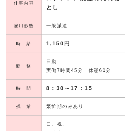
仕事内容
とし
雇用形態
一般派遣
1,150円
時 給
日勤
勤 務
実働7時間45分 休憩60分
8：30～17：15
時 間
残 業
繁忙期のみあり
日、祝、