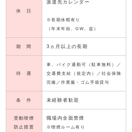
派遣先カレンダー
休 日
※長期休暇有り
（年末年始、GW、盆）
期 間
3ヵ月以上の長期
車、バイク通勤可（駐車無料）／
待 遇
交通費支給（規定内）／社会保険
完備／作業服・ゴム手袋貸与
条 件
未経験者歓迎
受動喫煙
職場内全面禁煙
防止措置
※喫煙ルーム有り