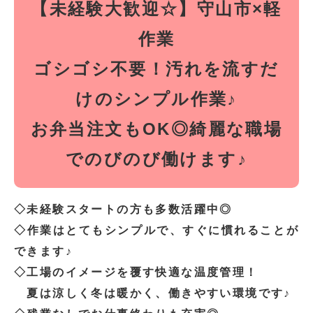
【未経験大歓迎☆】守山市×軽
作業
ゴシゴシ不要！汚れを流すだ
けのシンプル作業♪
お弁当注文もOK◎綺麗な職場
でのびのび働けます♪
◇未経験スタートの方も多数活躍中◎
◇作業はとてもシンプルで、すぐに慣れることが
できます♪
◇工場のイメージを覆す快適な温度管理！
夏は涼しく冬は暖かく、働きやすい環境です♪