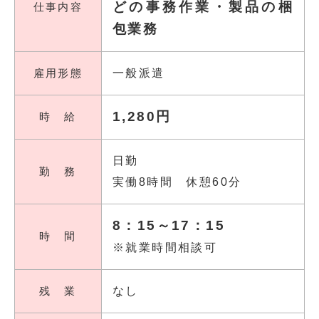
どの事務作業・製品の梱
仕事内容
包業務
雇用形態
一般派遣
1,280円
時 給
日勤
勤 務
実働8時間 休憩60分
8：15～17：15
時 間
※就業時間相談可
残 業
なし