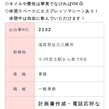
◇ネイルや髪色は華美でなければOK◎
◇休憩スペースにエスプレッソマシーンあり！
休憩中は自由に飲んでいただけます！
2132
お仕事NO.
滋賀県近江八幡市
勤務地
※JR安土駅から車で8分
業 種
事務
職 種
一般事務
計画書作成・電話応対な