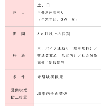
土、日
休 日
※長期休暇有り
（年末年始、GW、盆）
期 間
3ヵ月以上の長期
車、バイク通勤可（駐車無料）／
待 遇
交通費支給（規定内）／社会保険
完備／制服貸与
条 件
未経験者歓迎
受動喫煙
職場内全面禁煙
防止措置