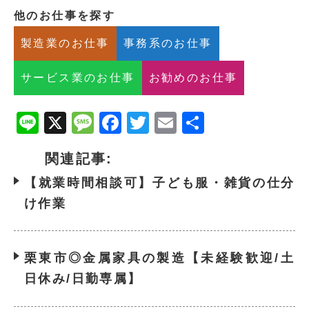
他のお仕事を探す
製造業のお仕事
事務系のお仕事
サービス業のお仕事
お勧めのお仕事
Line
X
Message
Facebook
Twitter
Email
共
有
関連記事:
【就業時間相談可】子ども服・雑貨の仕分
け作業
栗東市◎金属家具の製造【未経験歓迎/土
日休み/日勤専属】