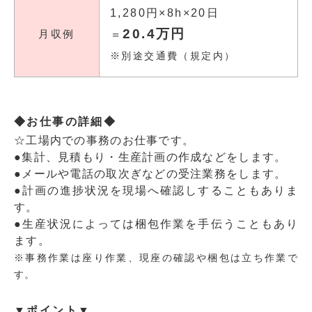
1,280円×8h×20日
20.4万円
月収例
＝
※別途交通費（規定内）
◆お仕事の詳細◆
☆工場内での事務のお仕事です。
●集計、見積もり・生産計画の作成などをします。
●メールや電話の取次ぎなどの受注業務をします。
●計画の進捗状況を現場へ確認しすることもありま
す。
●生産状況によっては梱包作業を手伝うこともあり
ます。
※事務作業は座り作業、現座の確認や梱包は立ち作業で
す。
▼ポイント▼