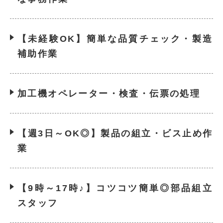
【未経験OK】簡単な品質チェック・製造
補助作業
加工機オペレーター・検査・伝票の処理
【週3日～OK◎】製品の組立・ビス止め作
業
【9時～17時♪】コツコツ簡単◎部品組立
スタッフ