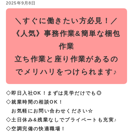
2025年9月8日
＼すぐに働きたい方必見！／
《人気》事務作業&簡単な梱包
作業
立ち作業と座り作業があるの
でメリハリをつけられます♪
◇即日入社OK！まずは見学だけでも◎
◇就業時間の相談OK！
お気軽にお問い合わせください☆
◇土日休み&残業なしでプライベートも充実♪
◇空調完備の快適職場！