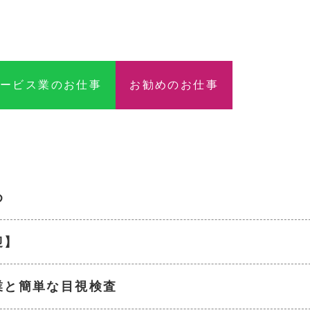
サービス業のお仕事
お勧めのお仕事
め
迎】
業と簡単な目視検査