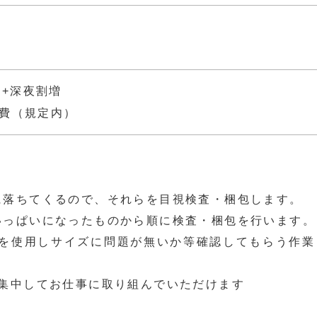
0日+深夜割増
費（規定内）
に落ちてくるので、それらを目視検査・梱包します。
いっぱいになったものから順に検査・梱包を行います。
を使用しサイズに問題が無いか等確認してもらう作業
で集中してお仕事に取り組んでいただけます