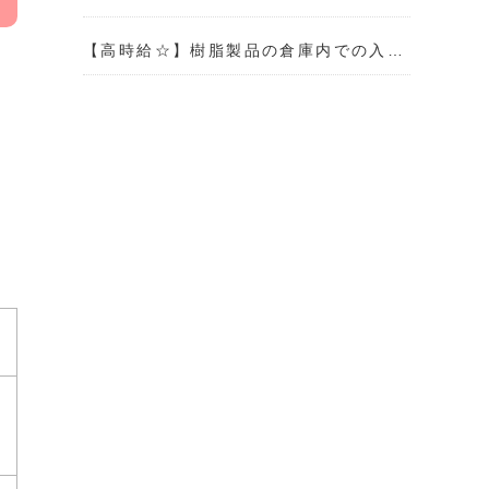
【高時給☆】樹脂製品の倉庫内での入…