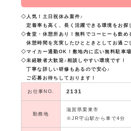
◇人気！土日祝休み案件♪
定着率も高く、長く活躍できる環境をお探
◇食堂・休憩所あり！無料でコーヒーも飲め
休憩時間を充実したひとときとしてお過ごし
◇マイカー通勤OK！敷地内に広い無料駐車
◇未経験者大歓迎♪相談しやすい環境です！
丁寧な詳しい研修もあるので安心♪
ご応募お待ちしております！
2131
お仕事NO.
滋賀県栗東市
勤務地
※JR守山駅から車で4分