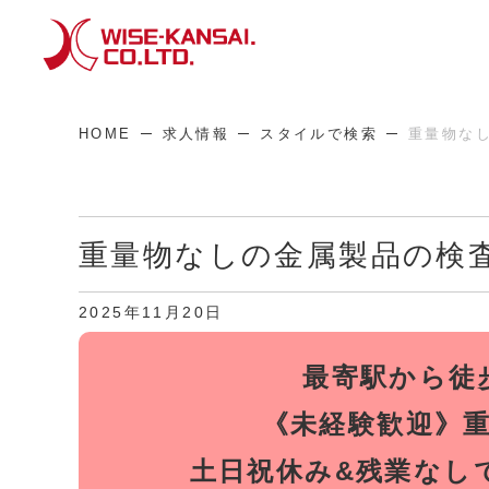
HOME
求人情報
スタイルで検索
重量物な
重量物なしの金属製品の検
2025年11月20日
最寄駅から徒
《未経験歓迎》
土日祝休み&残業なし