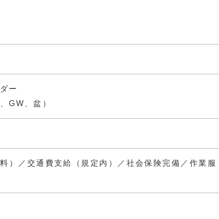
ダー
、GW、盆）
無料）／交通費支給（規定内）／社会保険完備／作業服