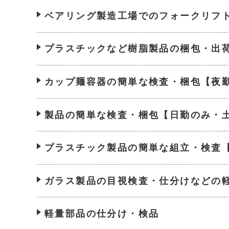
ベアリング製造工場でのフォークリフ
プラスチックなど樹脂製品の梱包・出
カップ麺容器の簡単な検査・梱包【夜
製品の簡単な検査・梱包【日勤のみ・
プラスチック製品の簡単な組立・検査
ガラス製品の目視検査・仕分けなどの
軽量部品の仕分け・検品