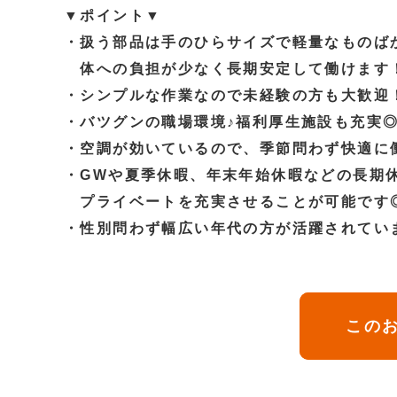
▼ポイント▼
・扱う部品は手のひらサイズで軽量なものば
体への負担が少なく長期安定して働けます
・シンプルな作業なので未経験の方も大歓迎
・バツグンの職場環境♪福利厚生施設も充実
・空調が効いているので、季節問わず快適に
・GWや夏季休暇、年末年始休暇などの長期
プライベートを充実させることが可能です
・性別問わず幅広い年代の方が活躍されてい
このお