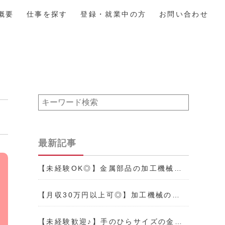
概要
仕事を探す
登録・就業中の方
お問い合わせ
最新記事
【未経験OK◎】金属部品の加工機械…
【月収30万円以上可◎】加工機械の…
【未経験歓迎♪】手のひらサイズの金…