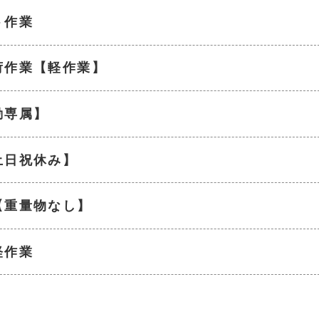
ト作業
荷作業【軽作業】
勤専属】
土日祝休み】
【重量物なし】
軽作業