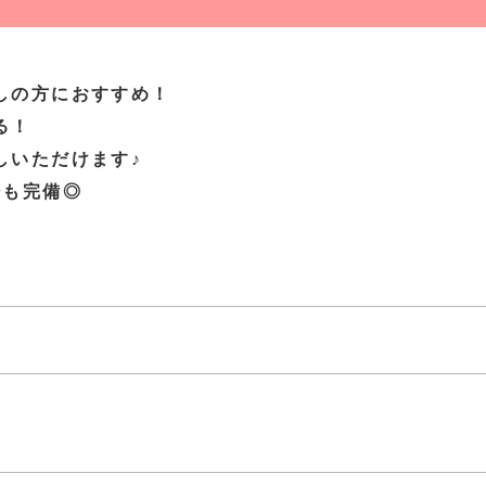
しの方におすすめ！
る！
いただけます♪
場も完備◎