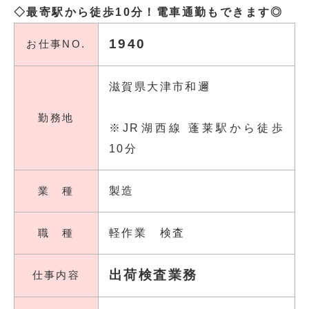
◇最寄駅から徒歩10分！電車通勤もできます◎
1940
お仕事NO.
滋賀県大津市和邇
勤務地
※JR湖西線 蓬莱駅から徒歩
10分
業 種
製造
職 種
軽作業 検査
出荷検査業務
仕事内容