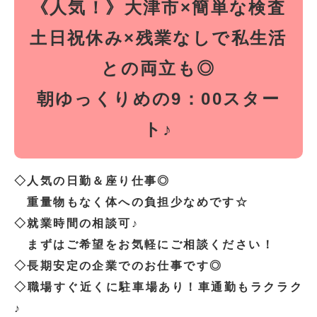
《人気！》大津市×簡単な検査
土日祝休み×残業なしで私生活
との両立も◎
朝ゆっくりめの9：00スター
ト♪
◇人気の日勤＆座り仕事◎
重量物もなく体への負担少なめです☆
◇就業時間の相談可♪
まずはご希望をお気軽にご相談ください！
◇長期安定の企業でのお仕事です◎
◇職場すぐ近くに駐車場あり！車通勤もラクラク
♪