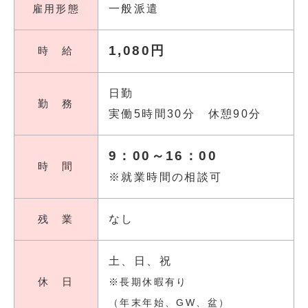
雇用形態
一般派遣
1,080円
時 給
日勤
勤 務
実働5時間30分 休憩90分
9：00～16：00
時 間
※就業時間の相談可
残 業
なし
土、日、祝
休 日
※長期休暇有り
（年末年始、GW、盆）