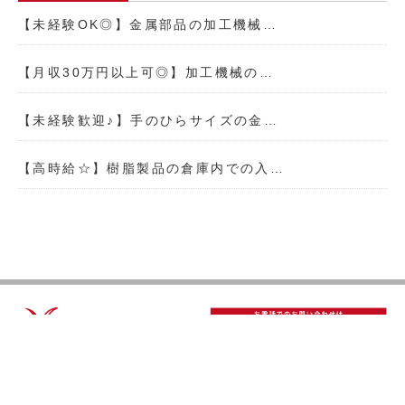
【未経験OK◎】金属部品の加工機械…
【月収30万円以上可◎】加工機械の…
【未経験歓迎♪】手のひらサイズの金…
【高時給☆】樹脂製品の倉庫内での入…
TOP
理念
事業内容
会社概要
仕事を探す
登録・就業中の方
プライバシーポリシー
お問い合わせ