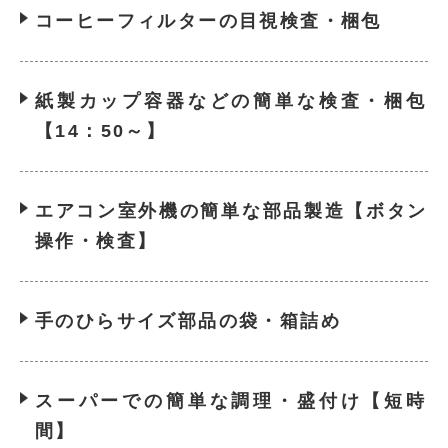
コーヒーフィルターの目視検査・梱包
紙製カップ容器などの簡単な検査・梱包
【14：50～】
エアコン室外機の簡単な部品製造【ボタン
操作・検査】
手のひらサイズ部品の袋・箱詰め
スーパーでの簡単な調理・盛付け【短時
間】