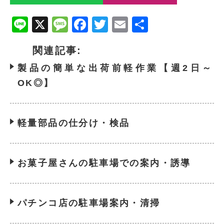
Line
X
Message
Facebook
Twitter
Email
共
有
関連記事:
製品の簡単な出荷前軽作業【週2日～
OK◎】
軽量部品の仕分け・検品
お菓子屋さんの駐車場での案内・誘導
パチンコ店の駐車場案内・清掃