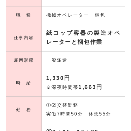
職 種
機械オペレーター 梱包
紙コップ容器の製造オペ
仕事内容
レーターと梱包作業
雇用形態
一般派遣
1,330円
時 給
1,663円
※深夜時間帯
①②交替勤務
勤 務
実働7時間50分 休憩55分