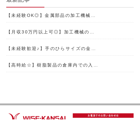
【未経験OK◎】金属部品の加工機械…
【月収30万円以上可◎】加工機械の…
【未経験歓迎♪】手のひらサイズの金…
【高時給☆】樹脂製品の倉庫内での入…
TOP
理念
事業内容
会社概要
仕事を探す