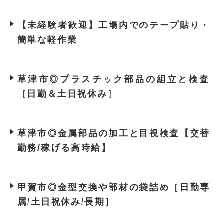
【未経験者歓迎】工場内でのテープ貼り・
簡単な軽作業
草津市◎プラスチック部品の組立と検査
［日勤＆土日祝休み］
草津市◎金属部品の加工と目視検査【交替
勤務/稼げる高時給】
甲賀市◎金型交換や部材の袋詰め［日勤専
属/土日祝休み/長期］