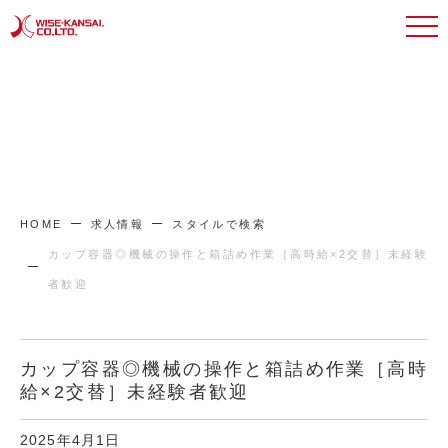
HOME
求人情報
スタイルで検索
カップ容器◎機械の操作と箱詰め作業［高時給×2交替］未経験
者歓迎
カップ容器◎機械の操作と箱詰め作業［高時
給×2交替］未経験者歓迎
2025年4月1日