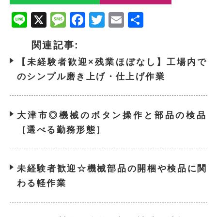
Line
X
Message
Facebook
Twitter
Email
共
有
関連記事:
【未経験者歓迎×残業ほぼなし】工場内で
のシンプル磨き上げ・仕上げ作業
大津市◎機械のボタン操作と部品の検品
［選べる勤務形態］
未経験者歓迎☆機械部品の開梱や検品に関
わる軽作業