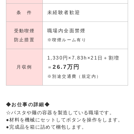
条 件
未経験者歓迎
受動喫煙
職場内全面禁煙
防止措置
※喫煙ルーム有り
1,330円×7.83h×21日＋割増
26.7万円
月収例
＝
※別途交通費（規定内）
◆お仕事の詳細◆
☆パスタや麺の容器を製造している職場です。
●材料を機械にセットしてボタンを操作をします。
●完成品を箱に詰めて梱包します。