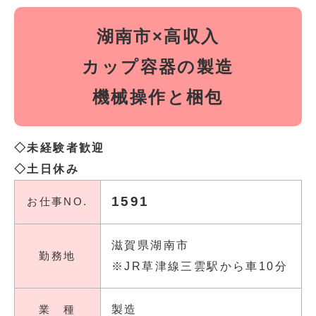
湖南市×高収入
カップ容器の製造
機械操作と梱包
◇未経験者歓迎
◇土日休み
1591
お仕事NO.
滋賀県湖南市
勤務地
※JR草津線三雲駅から車10分
業 種
製造