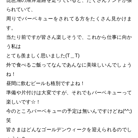
琵琶湖の湖岸道路を走っていると、たくさんテントが張
られていて、
周りでバーベキューをされてる方をたくさん見かけま
す。
当たり前ですが皆さん楽しそうで、これから仕事に向か
う私は
とても羨ましく思いました(T＿T)
外で食べるご飯ってなんであんなに美味しいんでしょう
ね！
昼間に飲むビールも格別ですよね！
準備や片付けは大変ですが、それでもバーベキューって
楽しいです☆！
今のところバーベキューの予定は無いんですけどね(^^;)
笑
皆さまはどんなゴールデンウィークを迎えられるのでし