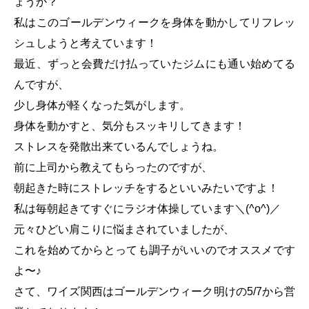
ょうか？
私はこのゴールデンウィークを身体を動かしてリフレッ
シュしようと考えています！
最近、ずっと会費だけ払っていたジムにも通い始めてる
んですが、
少し身体が軽くなった気がします。
身体を動かすと、気分もスッキリしてきます！
ストレスを発散出来ているんでしょうね。
前に上司から教えてもらったのですが、
朝起きた時にストレッチをするといいみたいですよ！
私は毎朝起きてすぐにラジオ体操しています＼(^o^)／
元々ひどい肩こりに悩まされていましたが、
これを始めてからとっても調子がいいのでオススメです
よ〜♪
さて、ワイズ関西はゴールデンウィーク明けの5/7から営