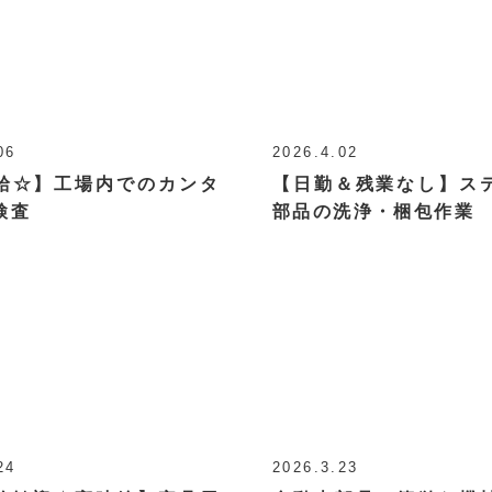
06
2026.4.02
給☆】工場内でのカンタ
【日勤＆残業なし】ス
検査
部品の洗浄・梱包作業
24
2026.3.23