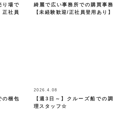
売り場で
綺麗で広い事務所での購買事務
、正社員
【未経験歓迎/正社員登用あり】
2026.4.08
での梱包
【週3日～】クルーズ船での調
理スタッフ☆