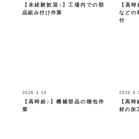
【未経験歓迎♪】工場内での部
【高時
品組み付け作業
などの
付
2026.4.14
2026.4.
【高時給♪】機械部品の梱包作
【高時
業
材の加