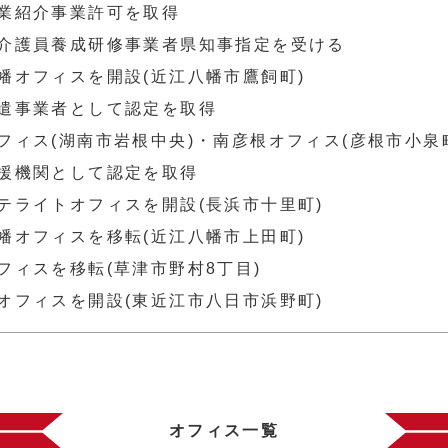
業紹介事業許可を取得
介護員養成研修事業者県知事指定を受ける
幡オフィスを開設(近江八幡市鷹飼町)
遣事業者として認定を取得
フィス(湖南市岩根中央)・南彦根オフィス(彦根市小泉
援機関として認定を取得
テライトオフィスを開設(長浜市十里町)
幡オフィスを移転(近江八幡市上田町)
フィスを移転(草津市野村8丁目)
オフィスを開設(東近江市八日市浜野町)
オフィス一覧