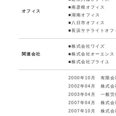
■南彦根オフィス
オフィス
■湖南オフィス
■八日市オフィス
■長浜サテライトオフ
■株式会社ワイズ
関連会社
■株式会社オーエンス
■株式会社ブライユ
2000年10月
有限会
2002年04月
株式会
2003年04月
一般労
2007年04月
株式会
2007年10月
株式会