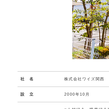
社 名
株式会社ワイズ関西
設 立
2000年10月