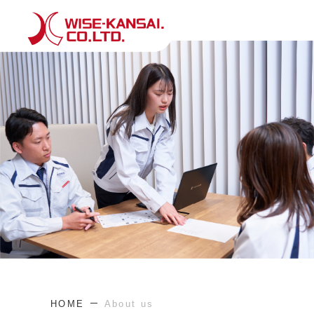
HOME
About us